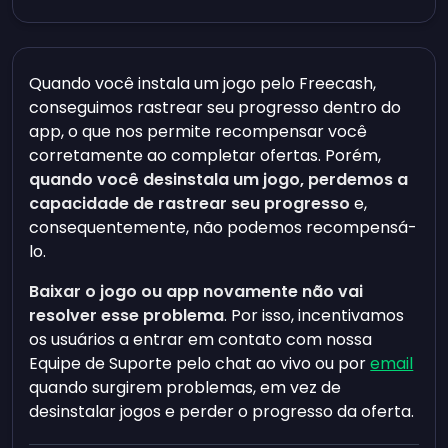
Quando você instala um jogo pelo Freecash,
conseguimos rastrear seu progresso dentro do
app, o que nos permite recompensar você
corretamente ao completar ofertas. Porém,
quando você desinstala um jogo, perdemos a
capacidade de rastrear seu progresso
e,
consequentemente, não podemos recompensá-
lo.
Baixar o jogo ou app novamente não vai
resolver esse problema
. Por isso, incentivamos
os usuários a entrar em contato com nossa
Equipe de Suporte pelo chat ao vivo ou por
email
quando surgirem problemas, em vez de
desinstalar jogos e perder o progresso da oferta.