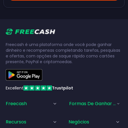
Freecash é uma plataforma onde você pode ganhar
dinheiro e recompensas completando tarefas, pesquisas
e ofertas, com opções de saque rápido como cartões
presente, PayPal e criptomoedas.
Excellent
Trustpilot
Freecash
Formas De Ganhar Dinhei
Recursos
Negócios