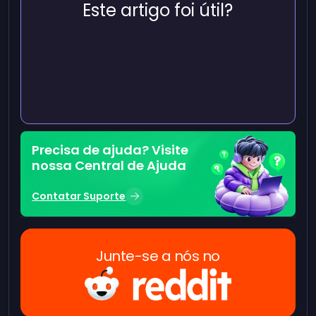
Este artigo foi útil?
Precisa de ajuda? Visite
nossa Central de Ajuda
Contatar Suporte
Junte-se a nós no