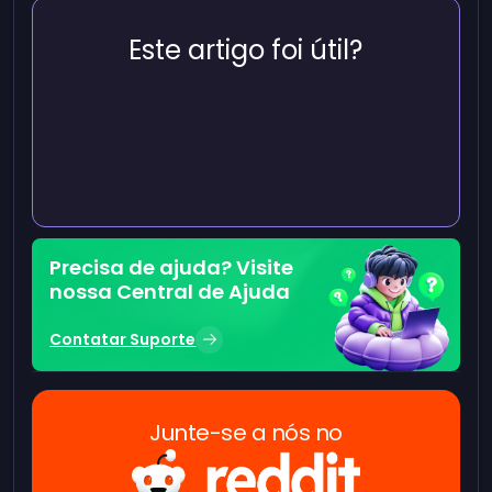
Este artigo foi útil?
Precisa de ajuda? Visite
nossa Central de Ajuda
Contatar Suporte
Junte-se a nós no