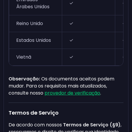
✓
✓
Árabes Unidos
Reino Unido
✓
✓
Estados Unidos
✓
✓
Vietnã
✓
✓
Observação:
Os documentos aceitos podem
mudar. Para os requisitos mais atualizados,
consulte nosso
provedor de verificação
.
Termos de Serviço
De acordo com nossos
Termos de Serviço (§9)
,
reservamos o direito de verificar sua identidade