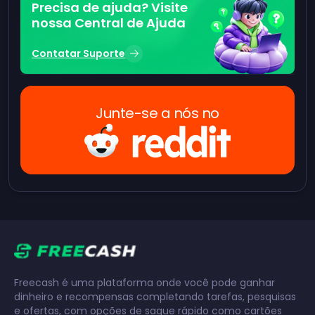
Precisa de ajuda? Visite
nossa Central de Ajuda
Contatar Suporte
Junte-se a nós no
Freecash é uma plataforma onde você pode ganhar
dinheiro e recompensas completando tarefas, pesquisas
e ofertas, com opções de saque rápido como cartões