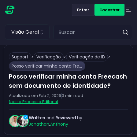
Entrar
Cadastrar
Visão Geral
Support
>
Verificação
>
Verificação de ID
>
Posso verificar minha conta Freecash sem documento de identidade?
Posso verificar minha conta Freecash
sem documento de identidade?
Atualizado em
Feb 2, 2026
3
min read
Nosso Processo Editorial
Written
and
Reviewed
by
Jonathan
,
Anthony