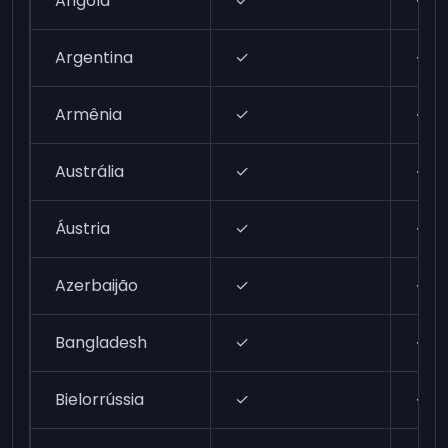
Angola
✓
✓
Argentina
✓
✓
Armênia
✓
✓
Austrália
✓
✓
Áustria
✓
✓
Azerbaijão
✓
✓
Bangladesh
✓
✓
Bielorrússia
✓
✓