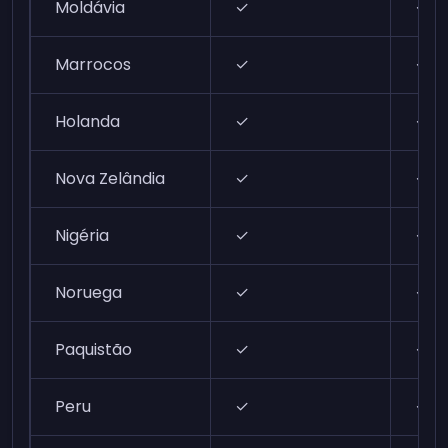
Moldávia
✓
✓
Marrocos
✓
✓
Holanda
✓
✓
Nova Zelândia
✓
✓
Nigéria
✓
✓
Noruega
✓
✓
Paquistão
✓
✓
Peru
✓
✓