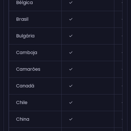
Bélgica
✓
✓
Brasil
✓
✓
Bulgária
✓
✓
Camboja
✓
✓
Camarões
✓
✓
Canadá
✓
✓
Chile
✓
✓
China
✓
✓