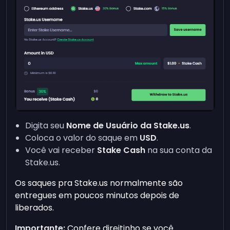
Digita seu
Nome de Usuário da Stake.us
.
Coloca o valor do saque em
USD
.
Você vai receber
Stake Cash
na sua conta da
Stake.us.
Os saques pra Stake.us normalmente são
entregues em poucos minutos depois de
liberados.
Importante:
Confere direitinho se você