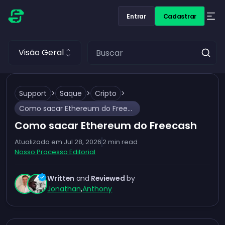
Entrar
Cadastrar
Visão Geral
Support
>
Saque
>
Cripto
>
Como sacar Ethereum do Freecash
Como sacar Ethereum do Freecash
Atualizado em
Jul 28, 2026
2
min read
Nosso Processo Editorial
Written
and
Reviewed
by
Jonathan
,
Anthony