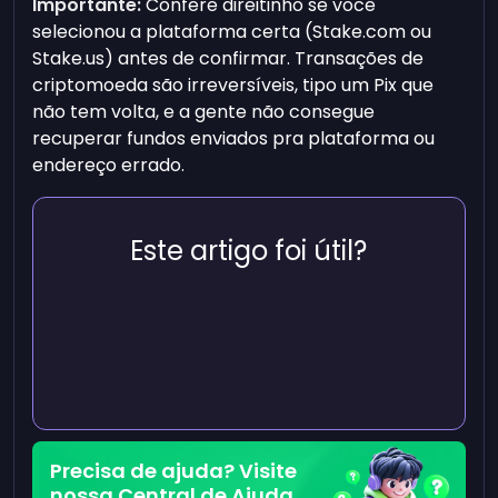
Importante:
Confere direitinho se você
selecionou a plataforma certa (Stake.com ou
Stake.us) antes de confirmar. Transações de
criptomoeda são irreversíveis, tipo um Pix que
não tem volta, e a gente não consegue
recuperar fundos enviados pra plataforma ou
endereço errado.
Este artigo foi útil?
Precisa de ajuda? Visite
nossa Central de Ajuda