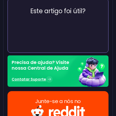
Este artigo foi útil?
Precisa de ajuda? Visite
nossa Central de Ajuda
Contatar Suporte
Junte-se a nós no