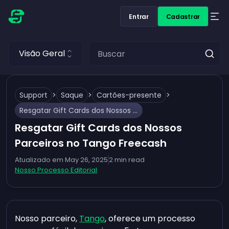
Entrar
Cadastrar
Visão Geral
Support
>
Saque
>
Cartões-presente
>
Resgatar Gift Cards dos Nossos Parceiros no Tango Freecash
Resgatar Gift Cards dos Nossos
Parceiros no Tango Freecash
Atualizado em
May 26, 2025
2
min read
Nosso Processo Editorial
Nosso parceiro,
Tango
, oferece um processo