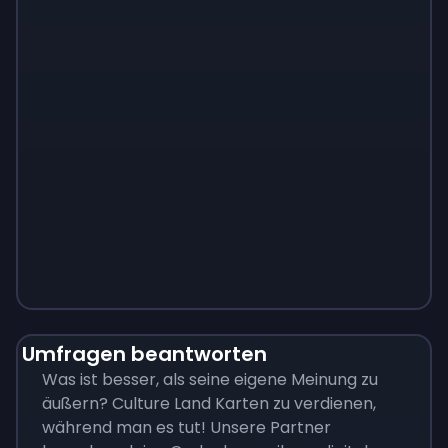
Monopoly
$
215
Umfragen beantworten
Was ist besser, als seine eigene Meinung zu
äußern? Culture Land Karten zu verdienen,
während man es tut! Unsere Partner