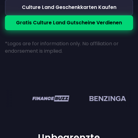
Culture Land Geschenkkarten Kaufen
Gratis Culture Land Gutscheine Verdienen
*Logos are for information only. No affiliation or
endorsement is implied.
n
Unbegrenzte