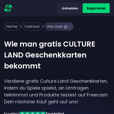
Anmelden
Registrieren
Home
>
Cashout
>
Wie man gratis CULTURE LAND Geschenkkarten bekommt
Wie man gratis CULTURE
LAND Geschenkkarten
bekommt
Verdiene gratis Culture Land Geschenkkarten,
indem du Spiele spielst, an Umfragen
teilnimmst und Produkte testest auf Freecash.
Dein nächster Kauf geht auf uns!
Excellent
Trustpilot