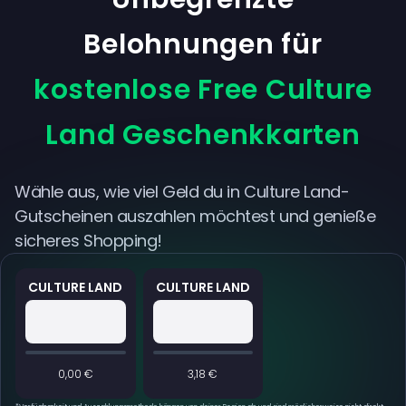
Belohnungen für
kostenlose Free Culture
Land Geschenkkarten
Wähle aus, wie viel Geld du in Culture Land-
Gutscheinen auszahlen möchtest und genieße
sicheres Shopping!
CULTURE LAND
CULTURE LAND
0,00 €
3,18 €