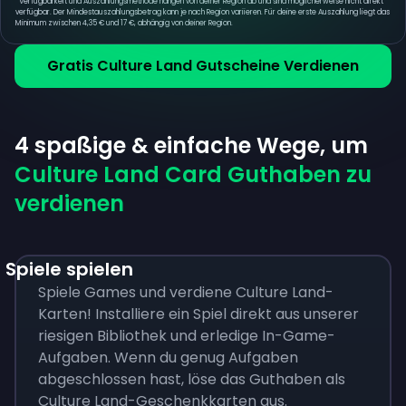
*
Verfügbarkeit und Auszahlungsmethode hängen von deiner Region ab und sind möglicherweise nicht direkt
verfügbar. Der Mindestauszahlungsbetrag kann je nach Region variieren. Für deine erste Auszahlung liegt das
Minimum zwischen 4,35 € und 17 €, abhängig von deiner Region.
Gratis Culture Land Gutscheine Verdienen
4 spaßige & einfache Wege, um
Culture Land Card Guthaben zu
verdienen
Spiele spielen
Spiele Games und verdiene Culture Land-
Karten! Installiere ein Spiel direkt aus unserer
riesigen Bibliothek und erledige In-Game-
Aufgaben. Wenn du genug Aufgaben
abgeschlossen hast, löse das Guthaben als
Culture Land-Geschenkkarten aus.