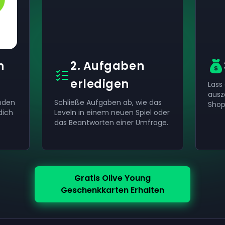
h
2. Aufgaben
erledigen
Lass
ausz
unden
Schließe Aufgaben ab, wie das
Shop
dich
Leveln in einem neuen Spiel oder
das Beantworten einer Umfrage.
Gratis Olive Young
Geschenkkarten Erhalten