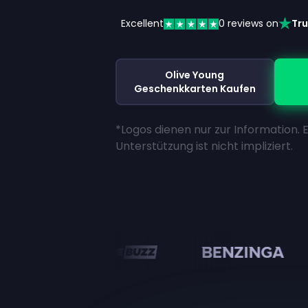
Excellent
0
reviews on
Tru
Olive Young
Geschenkkarten Kaufen
*Logos dienen nur zur Information. 
Unterstützung ist nicht impliziert.
en