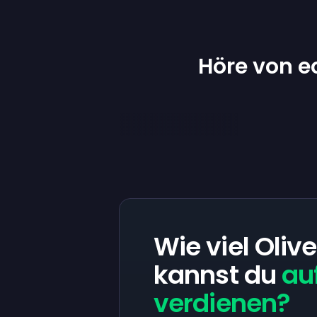
Höre von e
Wie viel Oliv
kannst du
au
verdienen?