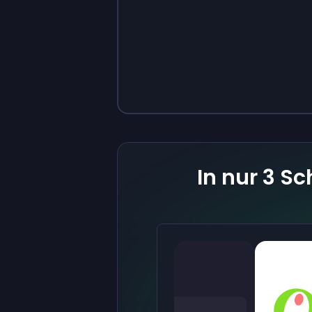
Sign up
Sign up
9 €
0,87 €
In nur 3 Sc