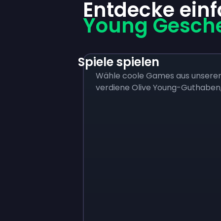
Entdecke ein
Young Gesch
Spiele spielen
Wähle coole Games aus unserer B
verdiene Olive Young-Guthaben,