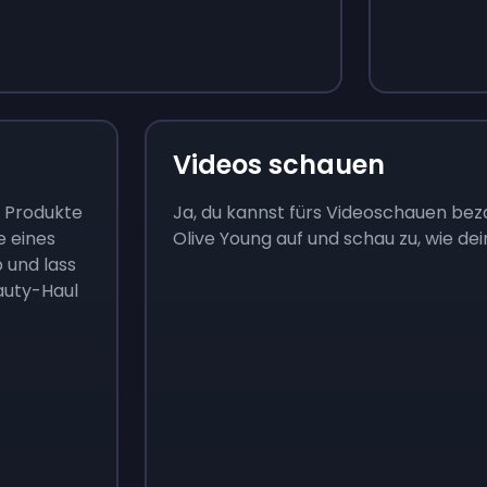
Videos schauen
m Produkte
Ja, du kannst fürs Videoschauen bez
e eines
Olive Young auf und schau zu, wie 
und lass
auty-Haul