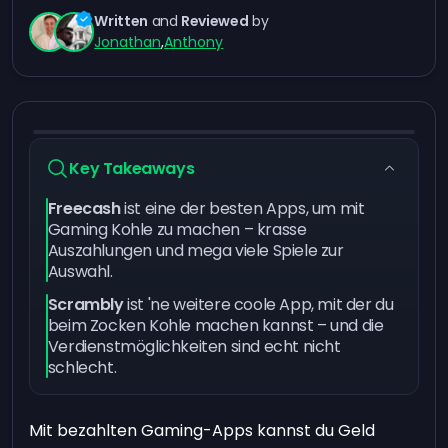
Written
and
Reviewed
by
Jonathan
,
Anthony
Key Takeaways
Freecash
ist eine der besten Apps, um mit
Gaming Kohle zu machen – krasse
Auszahlungen und mega viele Spiele zur
Auswahl.
Scrambly
ist 'ne weitere coole App, mit der du
beim Zocken Kohle machen kannst – und die
Verdienstmöglichkeiten sind echt nicht
schlecht.
Mit bezahlten Gaming-Apps kannst du Geld