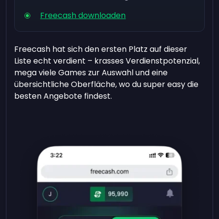
Freecash downloaden
Freecash hat sich den ersten Platz auf dieser
Liste echt verdient – krasses Verdienstpotenzial,
mega viele Games zur Auswahl und eine
übersichtliche Oberfläche, wo du super easy die
besten Angebote findest.