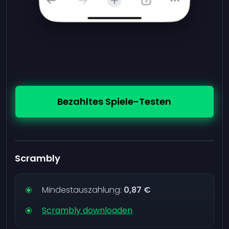
Bezahltes Spiele-Testen
Scrambly
Mindestauszahlung:
0,87 €
Scrambly downloaden