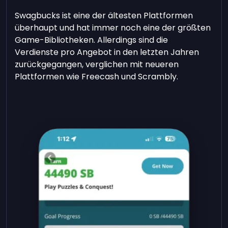
Swagbucks ist eine der ältesten Plattformen
überhaupt und hat immer noch eine der größten
Game-Bibliotheken. Allerdings sind die
Verdienste pro Angebot in den letzten Jahren
zurückgegangen, verglichen mit neueren
Plattformen wie Freecash und Scrambly.