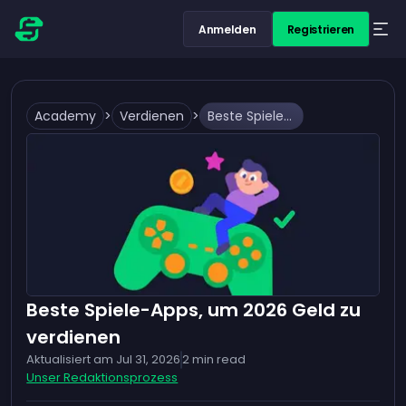
Anmelden
Registrieren
Academy
>
Verdienen
>
Beste Spiele-Apps, um 2026 Geld zu verdienen
Beste Spiele-Apps, um 2026 Geld zu
verdienen
Aktualisiert am
Jul 31, 2026
2
min read
Unser Redaktionsprozess