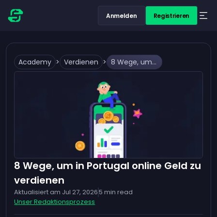
Anmelden
Registrieren
Academy
>
Verdienen
>
8 Wege, um in Portugal online Geld zu verdienen
8 Wege, um in Portugal online Geld zu
verdienen
Aktualisiert am
Jul 27, 2026
5
min read
Unser Redaktionsprozess