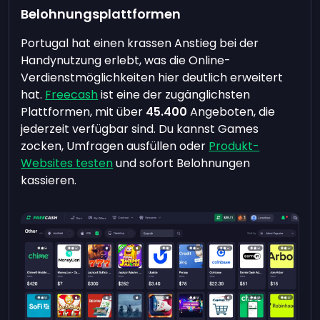
Belohnungsplattformen
Portugal hat einen krassen Anstieg bei der
Handynutzung erlebt, was die Online-
Verdienstmöglichkeiten hier deutlich erweitert
hat.
Freecash
ist eine der zugänglichsten
Plattformen, mit über
45.400
Angeboten, die
jederzeit verfügbar sind. Du kannst Games
zocken, Umfragen ausfüllen oder
Produkt-
Websites testen
und sofort Belohnungen
kassieren.