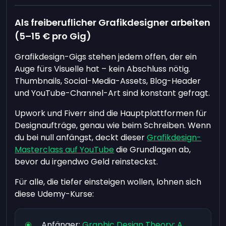
Als freiberuflicher Grafikdesigner arbeiten
(5–15 € pro Gig)
Grafikdesign-Gigs stehen jedem offen, der ein
Auge fürs Visuelle hat – kein Abschluss nötig.
Thumbnails, Social-Media-Assets, Blog-Header
und YouTube-Channel-Art sind konstant gefragt.
Upwork und Fiverr sind die Hauptplattformen für
Designaufträge, genau wie beim Schreiben. Wenn
du bei null anfängst, deckt dieser
Grafikdesign-
Masterclass auf YouTube
die Grundlagen ab,
bevor du irgendwo Geld reinsteckst.
Für alle, die tiefer einsteigen wollen, lohnen sich
diese Udemy-Kurse:
Anfänger:
Graphic Design Theory: A