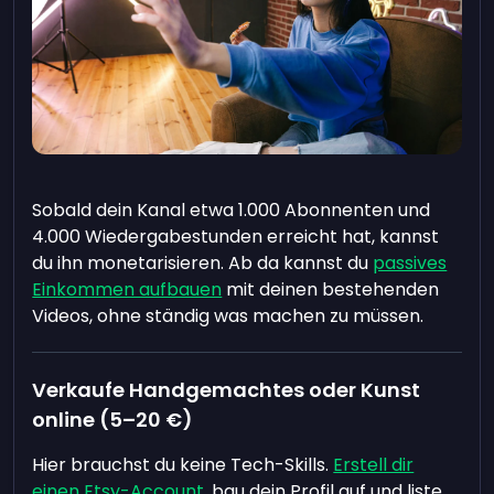
Sobald dein Kanal etwa 1.000 Abonnenten und
4.000 Wiedergabestunden erreicht hat, kannst
du ihn monetarisieren. Ab da kannst du
passives
Einkommen aufbauen
mit deinen bestehenden
Videos, ohne ständig was machen zu müssen.
Verkaufe Handgemachtes oder Kunst
online (5–20 €)
Hier brauchst du keine Tech-Skills.
Erstell dir
einen Etsy-Account
, bau dein Profil auf und liste