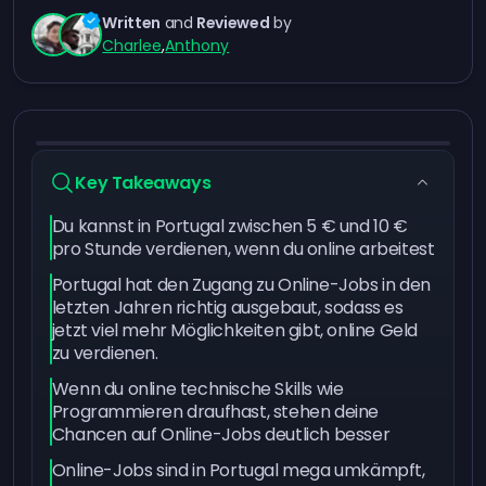
Written
and
Reviewed
by
Charlee
,
Anthony
Key Takeaways
Du kannst in Portugal zwischen 5 € und 10 €
pro Stunde verdienen, wenn du online arbeitest
Portugal hat den Zugang zu Online-Jobs in den
letzten Jahren richtig ausgebaut, sodass es
jetzt viel mehr Möglichkeiten gibt, online Geld
zu verdienen.
Wenn du online technische Skills wie
Programmieren draufhast, stehen deine
Chancen auf Online-Jobs deutlich besser
Online-Jobs sind in Portugal mega umkämpft,