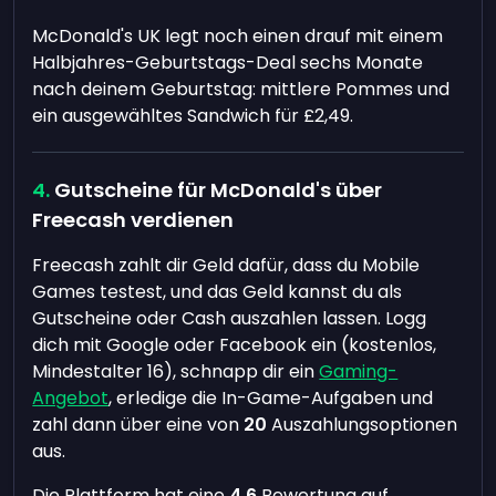
McDonald's UK legt noch einen drauf mit einem
Halbjahres-Geburtstags-Deal sechs Monate
nach deinem Geburtstag: mittlere Pommes und
ein ausgewähltes Sandwich für £2,49.
Gutscheine für McDonald's über
Freecash verdienen
Freecash zahlt dir Geld dafür, dass du Mobile
Games testest, und das Geld kannst du als
Gutscheine oder Cash auszahlen lassen. Logg
dich mit Google oder Facebook ein (kostenlos,
Mindestalter 16), schnapp dir ein
Gaming-
Angebot
, erledige die In-Game-Aufgaben und
zahl dann über eine von
20
Auszahlungsoptionen
aus.
Die Plattform hat eine
4.6
Bewertung auf