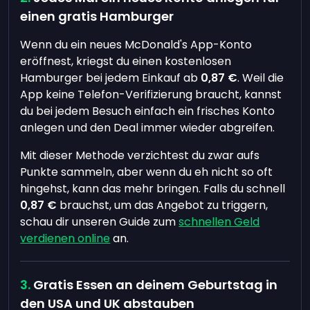
einen gratis Hamburger
Wenn du ein neues McDonald's App-Konto
eröffnest, kriegst du einen kostenlosen
Hamburger bei jedem Einkauf ab
0,87 €
. Weil die
App keine Telefon-Verifizierung braucht, kannst
du bei jedem Besuch einfach ein frisches Konto
anlegen und den Deal immer wieder abgreifen.
Mit dieser Methode verzichtest du zwar aufs
Punkte sammeln, aber wenn du eh nicht so oft
hingehst, kann das mehr bringen. Falls du schnell
0,87 €
brauchst, um das Angebot zu triggern,
schau dir unseren Guide zum
schnellen Geld
verdienen online
an.
Gratis Essen an deinem Geburtstag in
den USA und UK abstauben