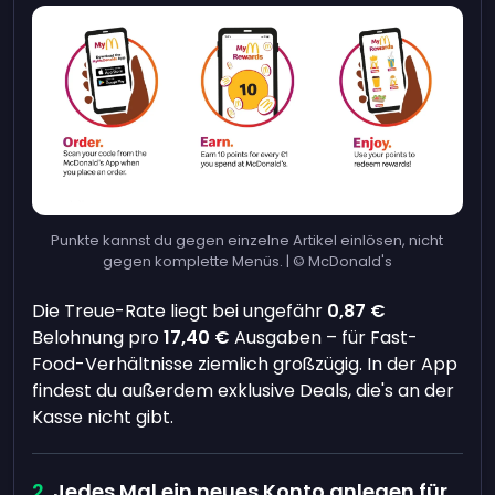
Punkte kannst du gegen einzelne Artikel einlösen, nicht
gegen komplette Menüs. | © McDonald's
Die Treue-Rate liegt bei ungefähr
0,87 €
Belohnung pro
17,40 €
Ausgaben – für Fast-
Food-Verhältnisse ziemlich großzügig. In der App
findest du außerdem exklusive Deals, die's an der
Kasse nicht gibt.
Jedes Mal ein neues Konto anlegen für