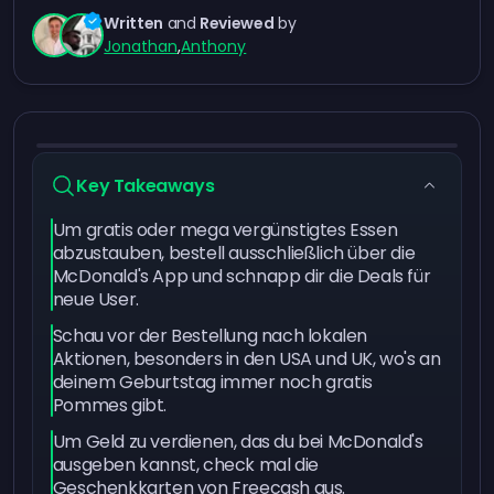
Written
and
Reviewed
by
Jonathan
,
Anthony
Key Takeaways
Um gratis oder mega vergünstigtes Essen
abzustauben, bestell ausschließlich über die
McDonald's App und schnapp dir die Deals für
neue User.
Schau vor der Bestellung nach lokalen
Aktionen, besonders in den USA und UK, wo's an
deinem Geburtstag immer noch gratis
Pommes gibt.
Um Geld zu verdienen, das du bei McDonald's
ausgeben kannst, check mal die
Geschenkkarten von Freecash aus.