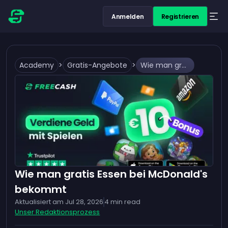
Anmelden
Registrieren
Academy
>
Gratis-Angebote
>
Wie man gratis Essen bei McDonald's bekommt
Wie man gratis Essen bei McDonald's
bekommt
Aktualisiert am
Jul 28, 2026
4
min read
Unser Redaktionsprozess