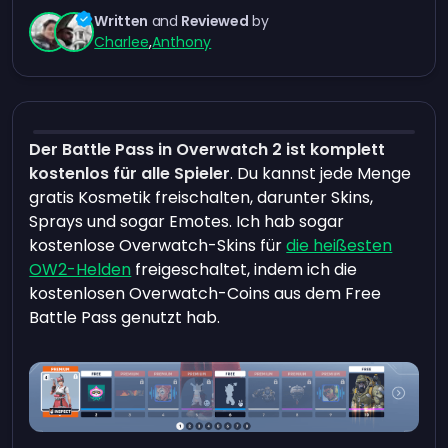
Written
and
Reviewed
by
Charlee
,
Anthony
Der Battle Pass in Overwatch 2 ist komplett
kostenlos für alle Spieler
. Du kannst jede Menge
gratis Kosmetik freischalten, darunter Skins,
Sprays und sogar Emotes. Ich hab sogar
kostenlose Overwatch-Skins für
die heißesten
OW2-Helden
freigeschaltet, indem ich die
kostenlosen Overwatch-Coins aus dem Free
Battle Pass genutzt hab.