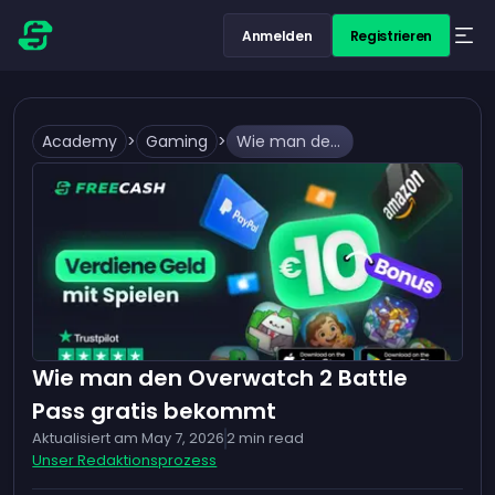
Anmelden
Registrieren
Academy
>
Gaming
>
Wie man den Overwatch 2 Battle Pass gratis bekommt
Wie man den Overwatch 2 Battle
Pass gratis bekommt
Aktualisiert am
May 7, 2026
2
min read
Unser Redaktionsprozess