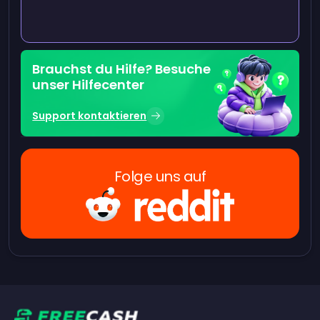
Brauchst du Hilfe? Besuche
unser Hilfecenter
Support kontaktieren
Folge uns auf