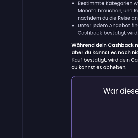
Bestimmte Kategorien w
Monate brauchen, und Re
nachdem du die Reise an
Unter jedem Angebot find
Cashback bestätigt wird
Während dein Cashback noc
aber du kannst es noch ni
Kauf bestätigt, wird dein Ca
du kannst es abheben.
War dieser