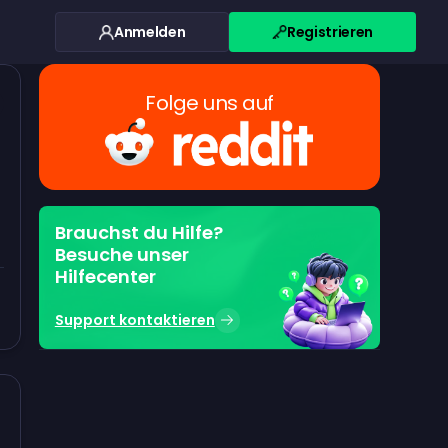
Anmelden
Registrieren
Folge uns auf
Brauchst du Hilfe?
Besuche unser
Hilfecenter
Support kontaktieren