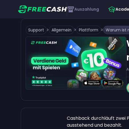
Auszahlung
Acad
Support
>
Allgemein
>
Plattform
>
A
Cashback durchläuft zwei 
ausstehend und bezahlt.