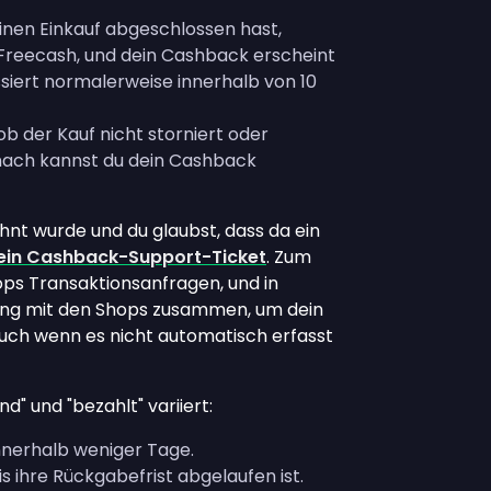
einen Einkauf abgeschlossen hast,
Freecash, und dein Cashback erscheint
siert normalerweise innerhalb von 10
 ob der Kauf nicht storniert oder
anach kannst du dein Cashback
hnt wurde und du glaubst, dass da ein
e ein Cashback-Support-Ticket
. Zum
ps Transaktionsanfragen, und in
 eng mit den Shops zusammen, um dein
uch wenn es nicht automatisch erfasst
d" und "bezahlt" variiert:
nnerhalb weniger Tage.
 ihre Rückgabefrist abgelaufen ist.