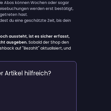
ie Abos können Wochen oder sogar
isebuchungen werden erst bestätigt,
getreten hast.
est du eine geschätzte Zeit, bis dein
.
h aussteht, ist es sicher erfasst,
cht ausgeben.
Sobald der Shop den
shback auf "Bezahlt" aktualisiert, und
 Artikel hilfreich?