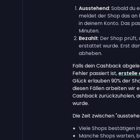
Ausstehend
: Sobald du 
meldet der Shop das an 
in deinem Konto. Das pas
Minuten.
Bezahlt
: Der Shop prüft,
erstattet wurde. Erst d
abheben.
Falls dein Cashback abgele
Fehler passiert ist,
erstell
Glück erlauben 90% der Sho
diesen Fällen arbeiten wir
Cashback zurückzuholen, a
wurde.
Die Zeit zwischen "ausstehen
Viele Shops bestätigen i
Manche Shops warten, bis