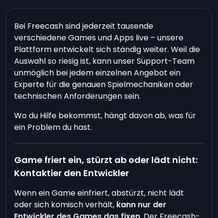
Bei Freecash sind jederzeit tausende
verschiedene Games und Apps live – unsere
Plattform entwickelt sich ständig weiter. Weil die
Auswahl so riesig ist, kann unser Support-Team
unmöglich bei jedem einzelnen Angebot ein
Experte für die genauen Spielmechaniken oder
technischen Anforderungen sein.
Wo du Hilfe bekommst, hängt davon ab, was für
ein Problem du hast.
Game friert ein, stürzt ab oder lädt nicht:
Kontaktier den Entwickler
Wenn ein Game einfriert, abstürzt, nicht lädt
oder sich komisch verhält,
kann nur der
Entwickler des Games das fixen
. Der Freecash-