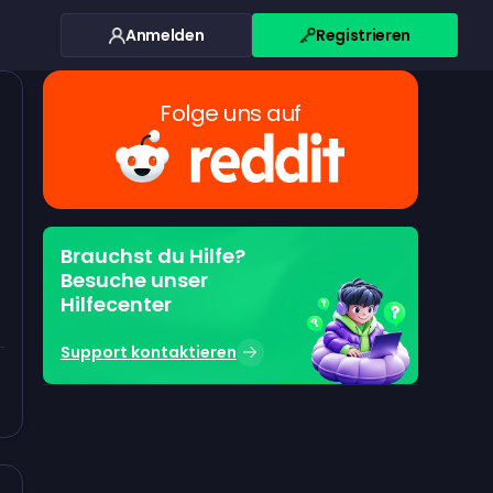
Anmelden
Registrieren
Folge uns auf
Brauchst du Hilfe?
Besuche unser
Hilfecenter
Support kontaktieren