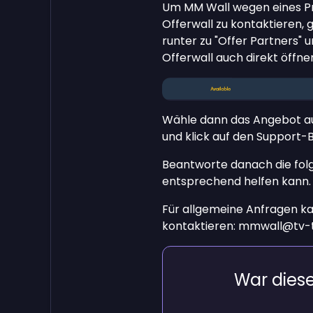
Um MM Wall wegen eines Pr
Offerwall zu kontaktieren,
runter zu "Offer Partners" u
Offerwall auch direkt öffn
Wähle dann das Angebot au
und klick auf den Support-B
Beantworte danach die fol
entsprechend helfen kann.
Für allgemeine Anfragen ka
kontaktieren:
mmwall@tv-
War dieser