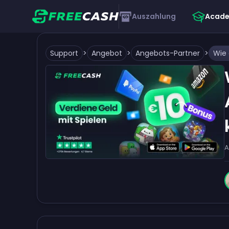
Auszahlung
Acad
Support
>
Angebot
>
Angebots-Partner
>
A