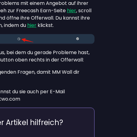
oblems mit einem Angebot auf ihrer
 geh zur Freecash Earn-Seite
hier
, scroll
nd öffne ihre Offerwall. Du kannst ihre
en, indem du
hier
klickst.
s, bei dem du gerade Probleme hast,
utton oben rechts in der Offerwall:
genden Fragen, damit MM Wall dir
nnst du sie auch per E-Mail
two.com
 Artikel hilfreich?