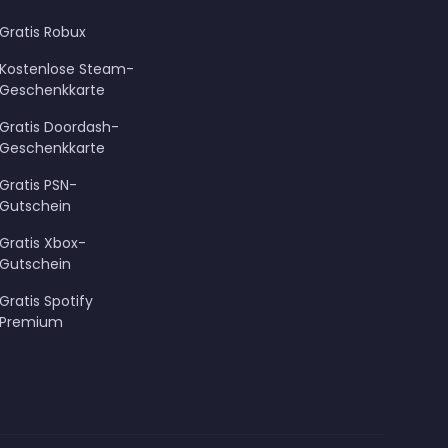
Gratis Robux
Kostenlose Steam-
Geschenkkarte
Gratis Doordash-
Geschenkkarte
Gratis PSN-
Gutschein
Gratis Xbox-
Gutschein
Gratis Spotify
Premium