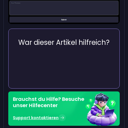
War dieser Artikel hilfreich?
Brauchst du Hilfe? Besuche
unser Hilfecenter
Support kontaktieren