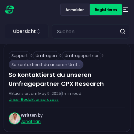
Anmelden
Registrieren
Übersicht
Support
>
Umfragen
>
Umfragepartner
>
So kontaktierst du unseren Umfragepartner CPX Research
So kontaktierst du unseren
Umfragepartner CPX Research
Aktualisiert am
May 9, 2025
1
min read
Unser Redaktionsprozess
Written
by
Jonathan