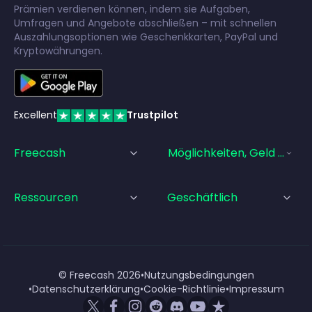
Prämien verdienen können, indem sie Aufgaben,
Umfragen und Angebote abschließen – mit schnellen
Auszahlungsoptionen wie Geschenkkarten, PayPal und
Kryptowährungen.
Excellent
Trustpilot
Freecash
Möglichkeiten, Geld Zu Ve
Ressourcen
Geschäftlich
© Freecash
2026
•
Nutzungsbedingungen
•
Datenschutzerklärung
•
Cookie-Richtlinie
•
Impressum