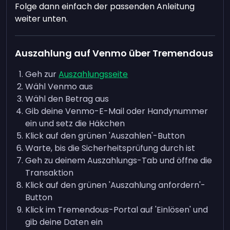
Folge dann einfach der passenden Anleitung
weiter unten.
Auszahlung auf Venmo über Tremendous
Geh zur
Auszahlungsseite
Wähl Venmo aus
Wähl den Betrag aus
Gib deine Venmo-E-Mail oder Handynummer
ein und setz die Häkchen
Klick auf den grünen 'Auszahlen'-Button
Warte, bis die Sicherheitsprüfung durch ist
Geh zu deinem Auszahlungs-Tab und öffne die
Transaktion
Klick auf den grünen 'Auszahlung anfordern'-
Button
Klick im Tremendous-Portal auf 'Einlösen' und
gib deine Daten ein