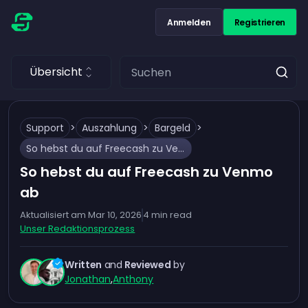
Anmelden
Registrieren
Übersicht
Support
>
Auszahlung
>
Bargeld
>
So hebst du auf Freecash zu Venmo ab
So hebst du auf Freecash zu Venmo
ab
Aktualisiert am
Mar 10, 2026
4
min read
Unser Redaktionsprozess
Written
and
Reviewed
by
Jonathan
,
Anthony