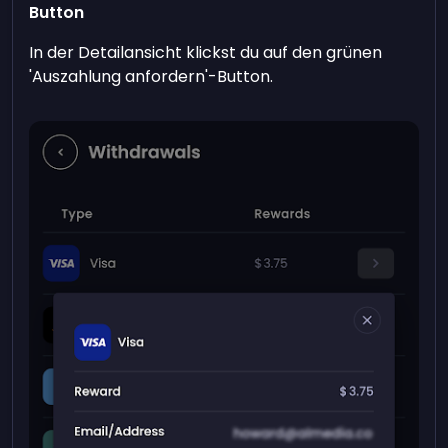
Button
In der Detailansicht klickst du auf den grünen
'Auszahlung anfordern'-Button.