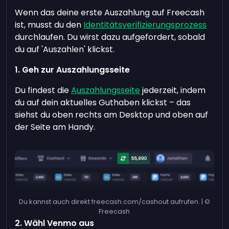
Wenn das deine erste Auszahlung auf Freecash
ist, musst du den
Identitätsverifizierungsprozess
durchlaufen. Du wirst dazu aufgefordert, sobald
du auf 'Auszahlen' klickst.
1. Geh zur Auszahlungsseite
Du findest die
Auszahlungsseite
jederzeit, indem
du auf dein aktuelles Guthaben klickst – das
siehst du oben rechts am Desktop und oben auf
der Seite am Handy.
Du kannst auch direkt freecash.com/cashout aufrufen. | ©
Freecash
2. Wähl Venmo aus