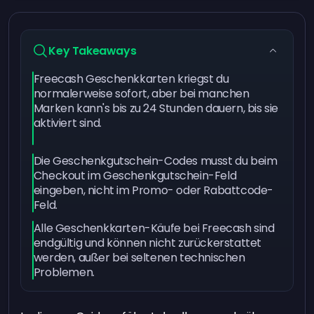
Key Takeaways
Freecash Geschenkkarten kriegst du
normalerweise sofort, aber bei manchen
Marken kann's bis zu 24 Stunden dauern, bis sie
aktiviert sind.
Die Geschenkgutschein-Codes musst du beim
Checkout im Geschenkgutschein-Feld
eingeben, nicht im Promo- oder Rabattcode-
Feld.
Alle Geschenkkarten-Käufe bei Freecash sind
endgültig und können nicht zurückerstattet
werden, außer bei seltenen technischen
Problemen.