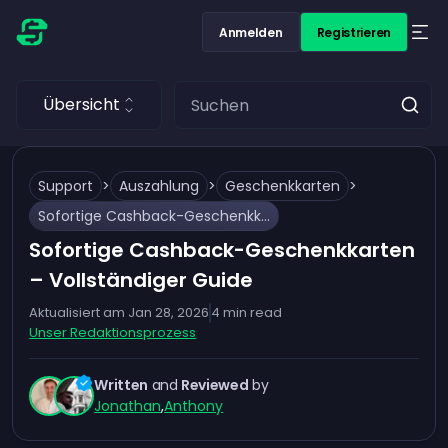
Anmelden
Registrieren
Übersicht
Support
>
Auszahlung
>
Geschenkkarten
>
Sofortige Cashback-Geschenkkarten – Vollständiger Guide
Sofortige Cashback-Geschenkkarten
– Vollständiger Guide
Aktualisiert am
Jan 28, 2026
4
min read
Unser Redaktionsprozess
Written
and
Reviewed
by
Jonathan
,
Anthony