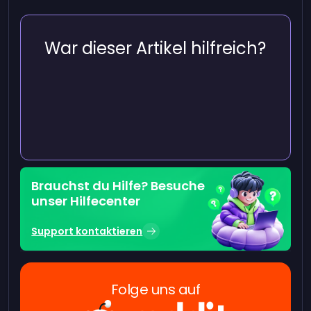
War dieser Artikel hilfreich?
Brauchst du Hilfe? Besuche
unser Hilfecenter
Support kontaktieren
Folge uns auf