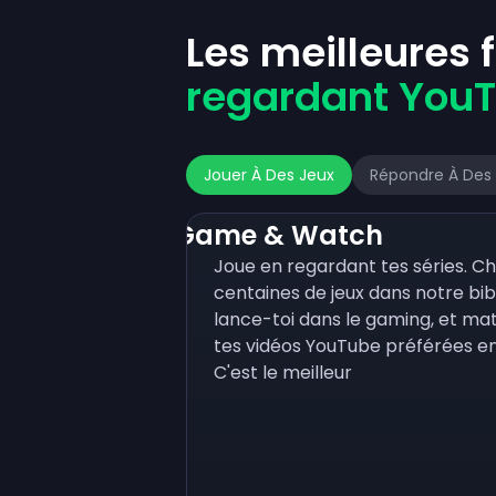
Les meilleures
regardant You
Jouer À Des Jeux
Répondre À Des
Game & Watch
Joue en regardant tes séries. Ch
centaines de jeux dans notre bib
lance-toi dans le gaming, et ma
tes vidéos YouTube préférées en
C'est le meilleur