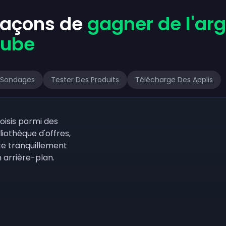
 façons de
gagner de l'ar
Tube
 Sondages
Tester Des Produits
Télécharge Des Applis
oisis parmi des
liothèque d'offres,
te tranquillement
 arrière-plan.