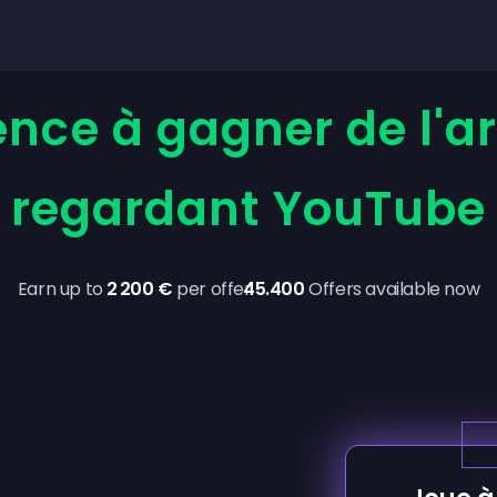
ce à gagner de l'ar
regardant YouTube
Earn up to
2 200 €
per offer
45.400
Offers available now