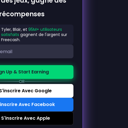
 des jeux, gagne des
récompenses
Tyler, Blair, et
95M+ utilisateurs
satisfaits
gagnent de l'argent sur
Freecash.
gn Up & Start Earning
OR
S'inscrire Avec Google
'inscrire Avec Facebook
S'inscrire Avec Apple