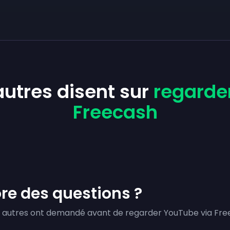
autres disent sur
regarder
Freecash
re des questions ?
 autres ont demandé avant de regarder YouTube via Fre