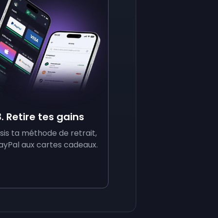
3. Retire tes gains
sis ta méthode de retrait,
ayPal aux cartes cadeaux.