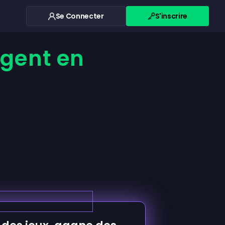
Se Connecter
S'inscrire
gent en