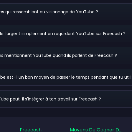
fres qui ressemblent au visionnage de YouTube ?
de l'argent simplement en regardant YouTube sur Freecash ?
ns mentionnent YouTube quand ils parlent de Freecash ?
e est-il un bon moyen de passer le temps pendant que tu utili
 peut-il s'intégrer à ton travail sur Freecash ?
Freecash
Moyens De Gagner De L'ar