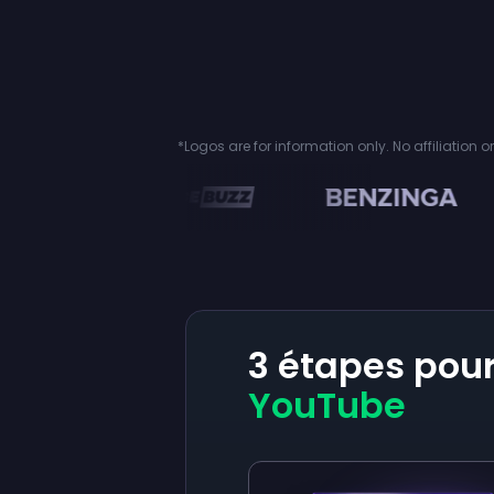
*Logos are for information only. No affiliation 
en
3 étapes pou
YouTube