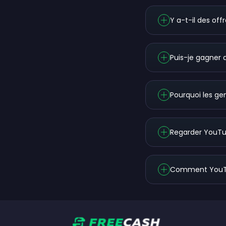
Y a-t-il des of
Puis-je gagner 
Pourquoi les ge
Regarder YouTub
Comment YouTube