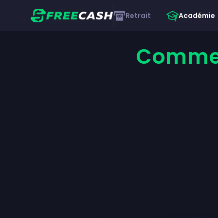
Retrait
Académie
Commen