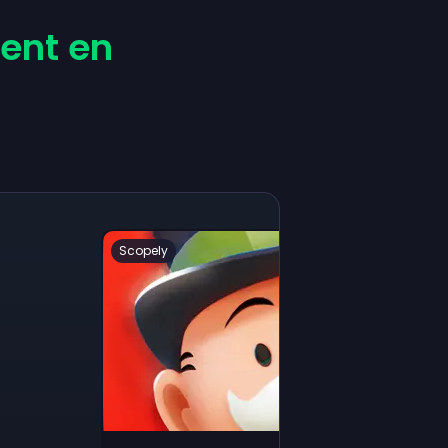
gent en
Scopely