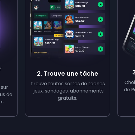
r
2. Trouve une tâche
Choi
Trouve toutes sortes de tâches
 sur
de P
: jeux, sondages, abonnements
us de
gratuits.
on