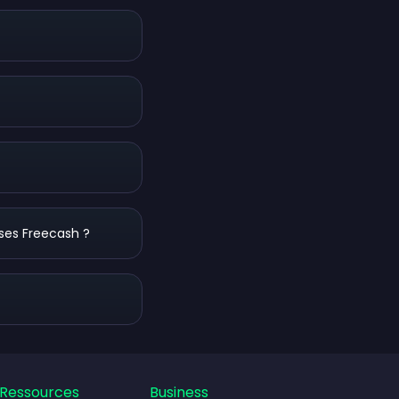
ses Freecash ?
gent
Ressources
Business