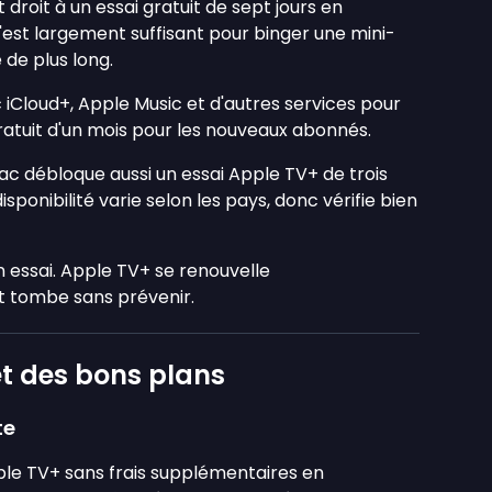
roit à un essai gratuit de sept jours en
C'est largement suffisant pour binger une mini-
de plus long.
Cloud+, Apple Music et d'autres services pour
ratuit d'un mois pour les nouveaux abonnés.
Mac débloque aussi un essai Apple TV+ de trois
isponibilité varie selon les pays, donc vérifie bien
n essai. Apple TV+ se renouvelle
 tombe sans prévenir.
et des bons plans
te
le TV+ sans frais supplémentaires en