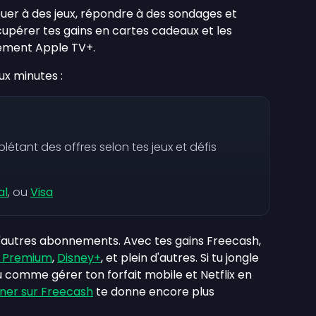
ouer à des jeux, répondre à des sondages et
écupérer tes gains en cartes cadeaux et les
nement Apple TV+.
x minutes :
étant des offres selon tes jeux et défis
al
, ou
Visa
autres abonnements. Avec tes gains Freecash,
 Premium
,
Disney+
, et plein d'autres. Si tu jongle
comme gérer ton forfait mobile et Netflix en
ner sur Freecash
te donne encore plus