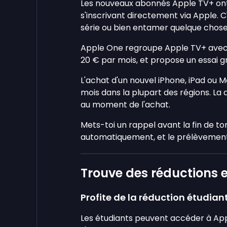
Les nouveaux abonnés Apple TV+ ont d
s'inscrivant directement via Apple. 
série ou bien entamer quelque chose 
Apple One regroupe Apple TV+ avec i
20 € par mois, et propose un essai g
L'achat d'un nouvel iPhone, iPad ou 
mois dans la plupart des régions. La d
au moment de l'achat.
Mets-toi un rappel avant la fin de to
automatiquement, et le prélèvement
Trouve des réductions 
Profite de la réduction étudian
Les étudiants peuvent accéder à App