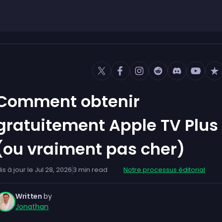
Comment obtenir
gratuitement Apple TV Plus
(ou vraiment pas cher)
is à jour le
Jul 28, 2026
3
min read
Notre processus éditorial
Written
by
Jonathan