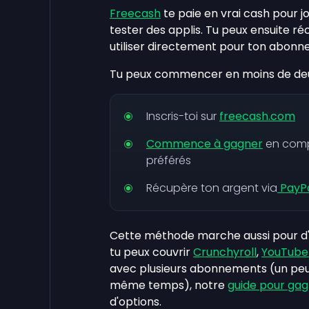
Freecash
te paie en vrai cash pour j
tester des applis. Tu peux ensuite r
utiliser directement pour ton abon
Tu peux commencer en moins de deu
Inscris-toi sur
freecash.com
Commence à gagner
en compl
préférés
Récupère ton argent via
PayP
Cette méthode marche aussi pour d'
tu peux couvrir
Crunchyroll
,
YouTube
avec plusieurs abonnements (un peu 
même temps), notre
guide pour gag
d'options.