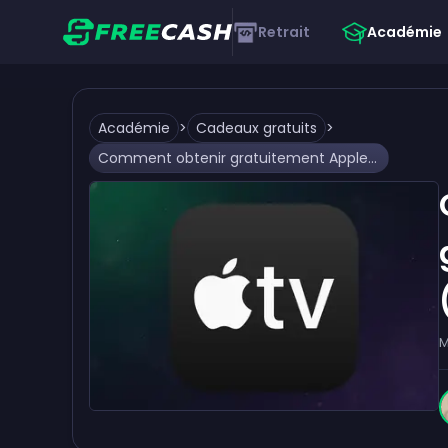
Retrait
Académie
Académie
>
Cadeaux gratuits
>
Comment obtenir gratuitement Apple TV Plus (ou vraiment pas cher)
M