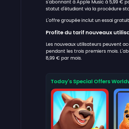
s'abonnant à Apple Music à 5,99 € par m
statut d'étudiant via la procédure st
L'offre groupée inclut un essai gratuit
Profite du tarif nouveaux utilis
Les nouveaux utilisateurs peuvent a
pendant les trois premiers mois. L'
8,99 € par mois.
Today's Special Offers World