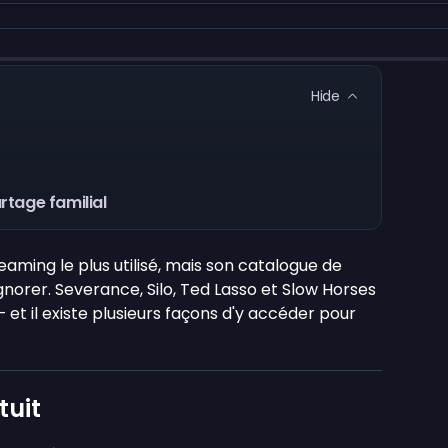
Hide
rtage familial
eaming le plus utilisé, mais son catalogue de
 ignorer. Severance, Silo, Ted Lasso et Slow Horses
et il existe plusieurs façons d'y accéder pour
tuit