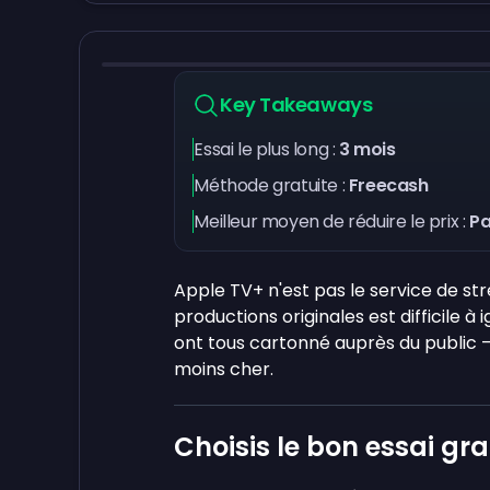
Key Takeaways
Essai le plus long :
3 mois
Méthode gratuite :
Freecash
Meilleur moyen de réduire le prix :
Pa
Apple TV+ n'est pas le service de str
productions originales est difficile à
ont tous cartonné auprès du public — 
moins cher.
Choisis le bon essai gra