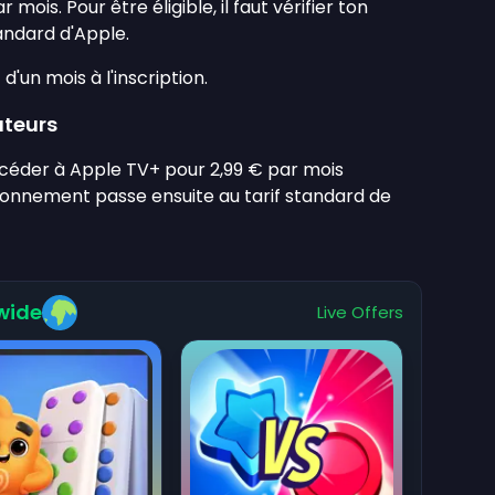
ois. Pour être éligible, il faut vérifier ton
andard d'Apple.
 d'un mois à l'inscription.
ateurs
ccéder à Apple TV+ pour 2,99 € par mois
abonnement passe ensuite au tarif standard de
wide
Live Offers