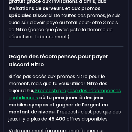
gratuit grâce aux invitations d'amis, aux
invitations de serveurs et aux promos
spéciales Discord
. De toutes ces promos, je suis
quasi sûr d'avoir payé au total peut-être 3 mois
de Nitro (parce que j'avais juste la flemme de
désactiver l'abonnement).
Gagne des récompenses pour payer
Discord Nitro
Si t'as pas accès aux promos Nitro pour le
moment, mais que tu veux utiliser Nitro dès
aujourd'hui,
Freecash propose des récompenses
quotidiennes
où tu peux jouer à des jeux
mobiles sympas et gagner de l'argent en
montant de niveau.
Freecash, c'est pas que des
jeux, il y a plus de
45.400
offres disponibles.
Voilà comment j'ai commencé à jouer sur