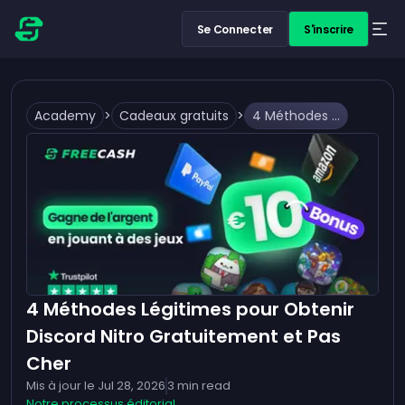
Se Connecter
S'inscrire
Academy
>
Cadeaux gratuits
>
4 Méthodes Légitimes pour Obtenir Discord Nitro Gratuitement et Pas Cher
4 Méthodes Légitimes pour Obtenir
Discord Nitro Gratuitement et Pas
Cher
Mis à jour le
Jul 28, 2026
3
min read
Notre processus éditorial