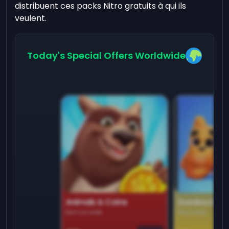
distribuent ces packs Nitro gratuits à qui ils
veulent.
Today's Special Offers Worldwide
Animals & Coins
Domino Dre
Earn on side
Play daily