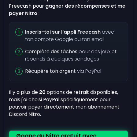
Freecash pour
gagner des récompenses et me
payer Nitro
:
Inscris-toi sur l'appli Freecash
avec
ton compte Google ou ton email
Complète des tâches
pour des jeux et
réponds à quelques sondages
Récupère ton argent
via PayPal
Il y a plus de
20
options de retrait disponibles,
mais j'ai choisi PayPal spécifiquement pour
pouvoir payer directement mon abonnement
Discord Nitro.
Gagne du Nitro gratuit avec