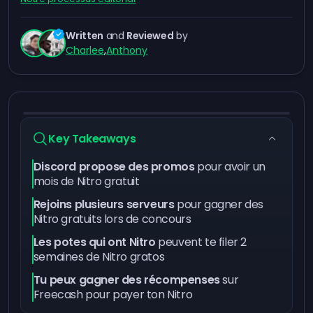
Written
and
Reviewed
by
Charlee
,
Anthony
Key Takeaways
Discord propose des promos
pour avoir un
mois de Nitro gratuit
Rejoins plusieurs serveurs
pour gagner des
Nitro gratuits lors de concours
Les potes qui ont Nitro
peuvent te filer 2
semaines de Nitro gratos
Tu peux gagner des récompenses
sur
Freecash pour payer ton Nitro