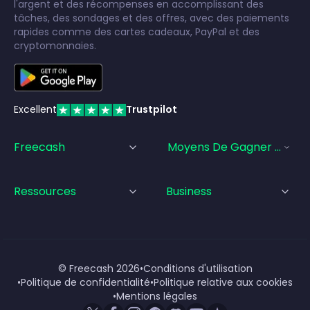
l'argent et des récompenses en accomplissant des
tâches, des sondages et des offres, avec des paiements
rapides comme des cartes cadeaux, PayPal et des
cryptomonnaies.
Excellent
Trustpilot
Freecash
Moyens De Gagner De L'a
Ressources
Business
© Freecash
2026
•
Conditions d'utilisation
•
Politique de confidentialité
•
Politique relative aux cookies
•
Mentions légales