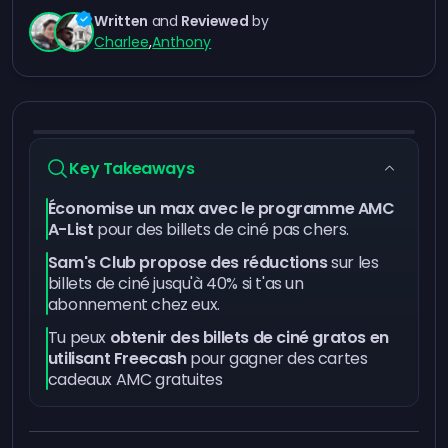
Written
and
Reviewed
by
Charlee
,
Anthony
Key Takeaways
Économise un max avec le programme AMC
A-List
pour des billets de ciné pas chers.
Sam's Club propose des réductions
sur les
billets de ciné jusqu'à 40% si t'as un
abonnement chez eux.
Tu peux
obtenir des billets de ciné gratos en
utilisant Freecash
pour gagner des cartes
cadeaux AMC gratuites