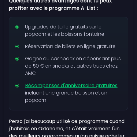
Quelques autres avantages dont tu peux
profiter avec le programme A-List :
Upgrades de taille gratuits sur le
popcorn et les boissons fontaine
Réservation de billets en ligne gratuite
Gagne du cashback en dépensant plus
de 50 € en snacks et autres trucs chez
AMC
Récompenses d'anniversaire gratuites
incluant une grande boisson et un
popcorn
Perso j'ai beaucoup utilisé ce programme quand
j'habitais en Oklahoma, et c'était vraiment l'un
des meilleurs programmes qu'on puisse acheter.