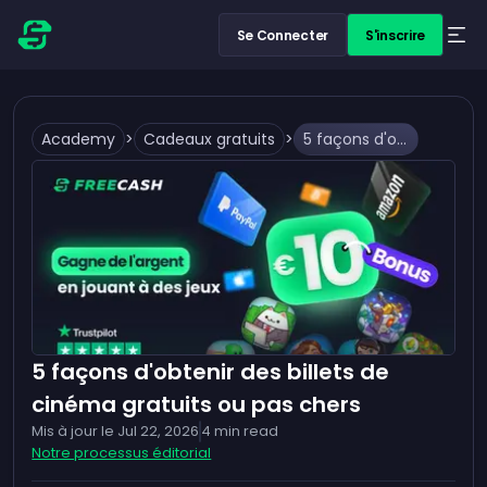
Se Connecter
S'inscrire
Academy
>
Cadeaux gratuits
>
5 façons d'obtenir des billets de cinéma gratuits ou pas chers
5 façons d'obtenir des billets de
cinéma gratuits ou pas chers
Mis à jour le
Jul 22, 2026
4
min read
Notre processus éditorial