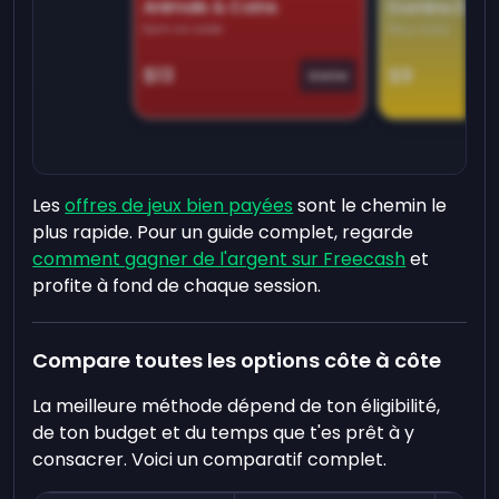
Animals & Coins
Domino Dre
Earn on side
Play daily
$13
$9
Game
Les
offres de jeux bien payées
sont le chemin le
plus rapide. Pour un guide complet, regarde
comment gagner de l'argent sur Freecash
et
profite à fond de chaque session.
Compare toutes les options côte à côte
La meilleure méthode dépend de ton éligibilité,
de ton budget et du temps que t'es prêt à y
consacrer. Voici un comparatif complet.