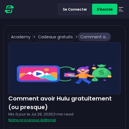
Se Connecter
S'inscrire
Academy
>
Cadeaux gratuits
>
Comment avoir Hulu gratuitement (ou presque)
Comment avoir Hulu gratuitement
(ou presque)
Mis à jour le
Jul 28, 2026
3
min read
Notre processus éditorial