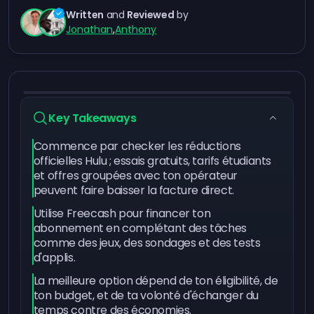
Written
and
Reviewed
by
Jonathan
,
Anthony
Key Takeaways
Commence par checker les réductions
officielles Hulu ; essais gratuits, tarifs étudiants
et offres groupées avec ton opérateur
peuvent faire baisser la facture direct.
Utilise Freecash pour financer ton
abonnement en complétant des tâches
comme des jeux, des sondages et des tests
d'applis.
La meilleure option dépend de ton éligibilité, de
ton budget, et de ta volonté d'échanger du
temps contre des économies.