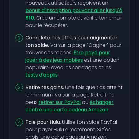
nouveaux utilisateurs reçoivent un
bonus d'inscription pouvant aller jusqu'à
$10
. Crée un compte et vérifie ton email
pour le récupérer.
Complète des offres pour augmenter
ton solde.
Va sur la page "Gagner" pour
trouver des tâches.
Être payé pour
jouer à des jeux mobiles
est une option
populaire, avec les sondages et les
tests d'applis
.
Retire tes gains.
Une fois que t'as atteint
le minimum, va sur la page Retrait. Tu
peux
retirer sur PayPal
ou
échanger
contre une carte cadeau Amazon
.
Paie pour Hulu.
Utilise ton solde PayPal
pour payer Hulu directement. Si t'as
choisi une carte cadeau Amazon,