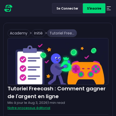
Se Connecter
S'inscrire
Academy
>
Initié
>
Tutoriel Freecash : Comment gagner de l'argent en ligne
Tutoriel Freecash : Comment gagner
de l'argent en ligne
Mis à jour le
Aug 3, 2026
1
min read
Notre processus éditorial