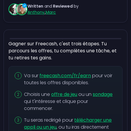
Written
and
Reviewed
by
Anthony
,
Marc
Gagner sur Freecash, c'est trois étapes. Tu
parcours les offres, tu complètes une tâche, et
tu retires tes gains.
Va sur
freecash.com/fr/earn
pour voir
toutes les offres disponibles.
Choisis une
offre de jeu
ou un
sondage
qui t'intéresse et clique pour
commencer.
Tu seras redirigé pour
télécharger une
appli ou un jeu
, ou tu iras directement