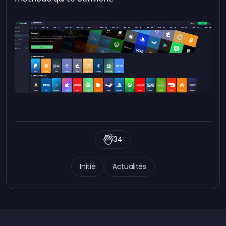
34
Initié
Actualités