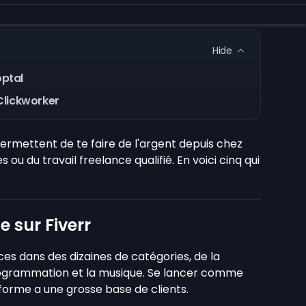
Hide
ptal
Clickworker
 permettent de te faire de l'argent depuis chez
 ou du travail freelance qualifié. En voici cinq qui
e sur Fiverr
es dans des dizaines de catégories, de la
programmation et la musique. Se lancer comme
eforme a une grosse base de clients.