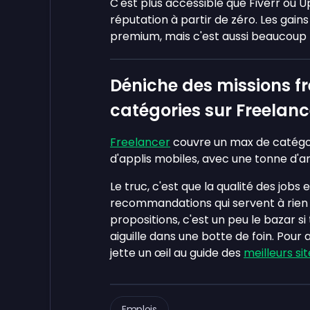
C'est plus accessible que Fiverr ou U
réputation à partir de zéro. Les gain
premium, mais c'est aussi beaucoup pl
Déniche des missions fr
catégories sur Freelanc
Freelancer
couvre un max de catégor
d'applis mobiles, avec une tonne d
Le truc, c'est que la qualité des jobs 
recommandations qui servent à rien
propositions, c'est un peu le bazar
aiguille dans une botte de foin. Pour 
jette un œil au guide des
meilleurs si
Emplois