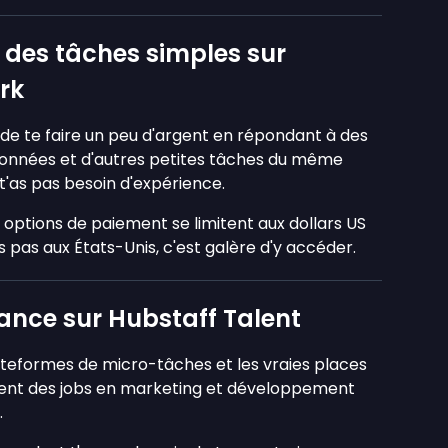
 des tâches simples sur
rk
e te faire un peu d'argent en répondant à des
 données et d'autres petites tâches du même
 t'as pas besoin d'expérience.
es options de paiement se limitent aux dollars US
s pas aux États-Unis, c'est galère d'y accéder.
tance sur Hubstaff Talent
lateformes de micro-tâches et les vraies places
vent des jobs en marketing et développement
.