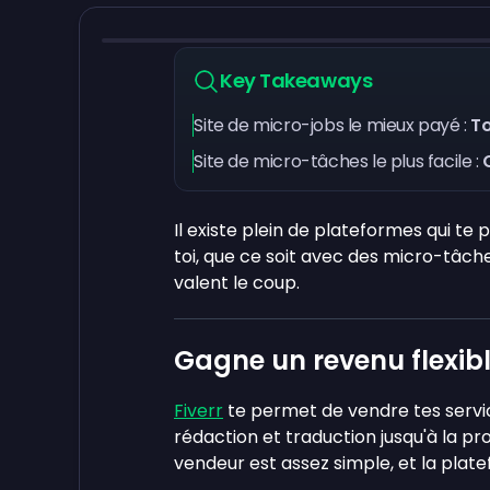
Key Takeaways
Site de micro-jobs le mieux payé :
To
Site de micro-tâches le plus facile :
Il existe plein de plateformes qui te
toi, que ce soit avec des micro-tâches
valent le coup.
Gagne un revenu flexibl
Fiverr
te permet de vendre tes servic
rédaction et traduction jusqu'à la 
vendeur est assez simple, et la plat