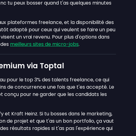
donc tu peux bosser quand t'as quelques minutes
x plateformes freelance, et la disponibilité des
lutôt adapté pour ceux qui veulent se faire un peu
visent un vrai revenu. Pour plus d'options dans
e des
meilleurs sites de micro-jobs
.
remium via Toptal
 pour le top 3% des talents freelance, ce qui
oins de concurrence une fois que t'es accepté. Le
t conçu pour ne garder que les candidats les
fy et Kraft Heinz. Si tu bosses dans le marketing,
on de projet et que t'as un bon portfolio, ça vaut
es résultats rapides si t'as pas l'expérience qui