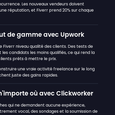
concurrence. Les nouveaux vendeurs doivent
 une réputation, et Fiverr prend 20% sur chaque
haut de gamme avec Upwork
 Fiverr niveau qualité des clients. Des tests de
les candidats les moins qualifiés, ce qui rend la
lients prêts à mettre le prix.
nstruire une vraie activité freelance sur le long
hent juste des gains rapides.
n'importe où avec Clickworker
ches qui ne demandent aucune expérience,
strement vocal, des sondages et la soumission de