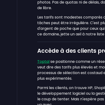
photos. Pas de quotas ni de délais, 
de libre.
Les tarifs sont modestes comparés au
tâches peut être irrégulière. C'est p
d'argent de poche que pour ceux qui 
ce domaine, jette un œil à notre list
Accède à des clients p
Toptal
se positionne comme un réseau
veut dire des tarifs plus élevés et m
processus de sélection est costaud e
plus expérimentés.
Parmi les clients, on trouve HP, Shopi
le développement logiciel ou la gesti
le coup de tenter. Mais n'espère pas d
va avec.