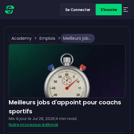
Se Connecter
S'inscrire
Academy
>
Emplois
>
Meilleurs jobs d'appoint pour coachs sportifs
Meilleurs jobs d'appoint pour coachs
sportifs
Mis à jour le
Jul 28, 2026
4
min read
Notre processus éditorial