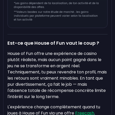
*Les gains dépendent de ta localisation, de ton activité et de la
disponibilité des offres.
**
Valeurs basées sur notre étude de marché ; les gains
individuels par plateforme peuvent varier selon ta localisation
et ton activité
Est-ce que House of Fun vaut le coup ?
House of Fun offre une expérience de casino
plutôt réaliste, mais aucun point gagné dans le
jeu ne se transforme en argent réel.
Techniquement, tu peux revendre ton profil, mais
les retours sont vraiment minables. En tant que
pur divertissement, ça fait le job — mais
l'absence totale de récompense concrète limite
l'intérêt sur le long terme.
L'expérience change complètement quand tu
joues à House of Fun via une offre
Freecash
.