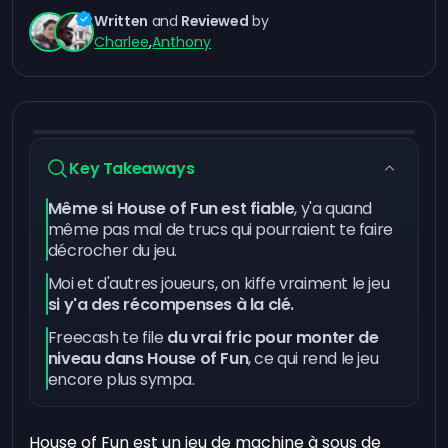
Written
and
Reviewed
by
Charlee
,
Anthony
Key Takeaways
Même si House of Fun est fiable
, y'a quand
même pas mal de trucs qui pourraient te faire
décrocher du jeu.
Moi et d'autres joueurs, on kiffe vraiment le jeu
si y'a des récompenses à la clé.
Freecash te file
du vrai fric pour monter de
niveau dans House of Fun
, ce qui rend le jeu
encore plus sympa.
House of Fun est un jeu de machine à sous de