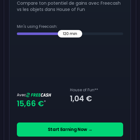
Compare ton potentiel de gains avec Freecash
vs les objets dans House of Fun
Min's using Freecash:
120
min
House of Fun
**
Avec
1,04 €
15,66 €
*
Start Earning Now →