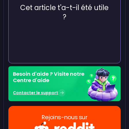
Cet article t'a-t-il été utile
?
Besoin d'aide ? Visite notre
Centre d'aide
Contacter le support
Rejoins-nous sur