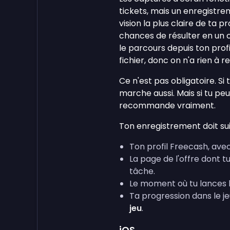
tickets, mais un enregistr
vision la plus claire de ta p
chances de résulter en un 
le parcours depuis ton profi
fichier, donc on n'a rien à r
Ce n'est pas obligatoire. Si
marche aussi. Mais si tu peu
recommande vraiment.
Ton enregistrement doit sui
Ton profil Freecash, ave
La page de l'offre dont tu
tâche.
Le moment où tu lances l'a
Ta progression dans le je
jeu
.
iOS