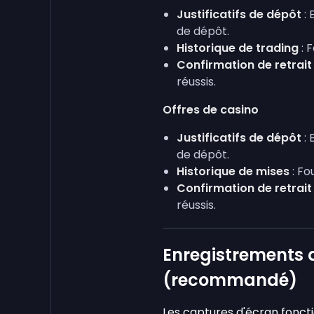
Justificatifs de dépôt
: 
de dépôt.
Historique de trading
: 
Confirmation de retrait
réussis.
Offres de casino
Justificatifs de dépôt
: 
de dépôt.
Historique de mises
: Fo
Confirmation de retrait
réussis.
Enregistrements
(recommandé)
Les captures d'écran foncti