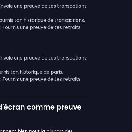
Envoie une preuve de tes transactions
Fournis ton historique de transactions.
: Fournis une preuve de tes retraits
Envoie une preuve de tes transactions
urnis ton historique de paris.
: Fournis une preuve de tes retraits
 d'écran comme preuve
onnent bien pour la plupart des