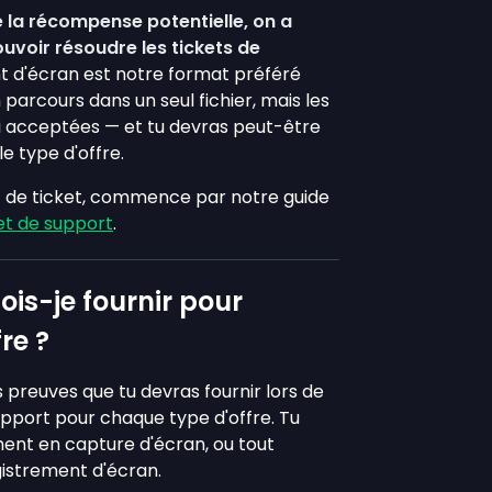
 la récompense potentielle, on a
uvoir résoudre les tickets de
 d'écran est notre format préféré
 parcours dans un seul fichier, mais les
i acceptées — et tu devras peut-être
le type d'offre.
rt de ticket, commence par notre guide
et de support
.
ois-je fournir pour
re ?
s preuves que tu devras fournir lors de
support pour chaque type d'offre. Tu
ent en capture d'écran, ou tout
istrement d'écran.