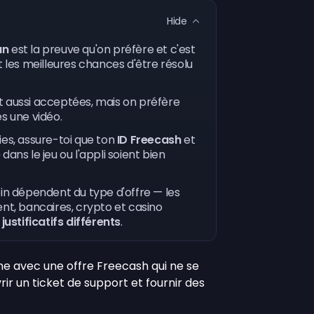
Hide
an
est la preuve qu'on préfère et c'est
t les meilleures chances d'être résolu
 aussi acceptées, mais on préfère
es une vidéo.
es, assure-toi que ton
ID Freecash
et
e
dans le jeu ou l'appli soient bien
in dépendent du type d'offre — les
nt, bancaires, crypto et casino
stificatifs différents
.
me avec une offre Freecash qui ne se
vrir un ticket de support et fournir des