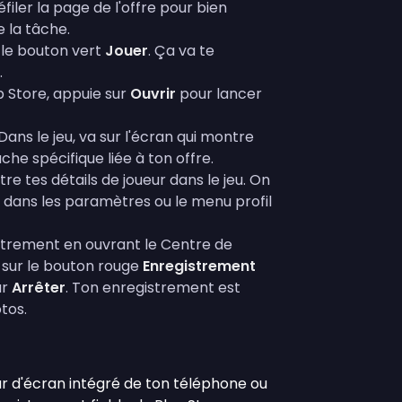
éfiler la page de l'offre pour bien
 la tâche.
 le bouton vert
Jouer
. Ça va te
.
p Store, appuie sur
Ouvrir
pour lancer
Dans le jeu, va sur l'écran qui montre
che spécifique liée à ton offre.
re tes détails de joueur dans le jeu. On
 dans les paramètres ou le menu profil
strement en ouvrant le Centre de
 sur le bouton rouge
Enregistrement
ur
Arrêter
. Ton enregistrement est
tos.
eur d'écran intégré de ton téléphone ou