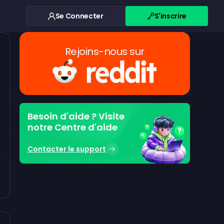
Se Connecter
S'inscrire
Rejoins-nous sur
Besoin d'aide ? Visite
notre Centre d'aide
Contacter le support