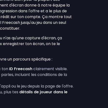
ement d'écran donne à notre équipe la
rogression dans l'offre et a le plus de
crédit sur ton compte. Ça montre tout
l Freecash jusqu'au jeu dans un seul
econstituer.
 tu n'as qu'une capture d'écran, ça
x enregistrer ton écran, on te le
vre un parcours spécifique :
c ton
ID Freecash
clairement visible.
 parles, incluant les conditions de la
ppli ou le jeu depuis la page de l'offre.
u, plus tes
détails de joueur dans le