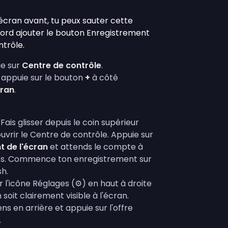
 écran avant, tu peux sauter cette
bord ajouter le bouton Enregistrement
trôle.
ie sur
Centre de contrôle
.
et appuie sur le bouton
+
à côté
cran
.
Fais glisser depuis le coin supérieur
uvrir le Centre de contrôle. Appuie sur
t de l'écran
et attends le compte à
es. Commence ton enregistrement sur
sh.
 l'icône Réglages (⚙️) en haut à droite
soit clairement visible à l'écran.
ns en arrière et appuie sur l'offre
.