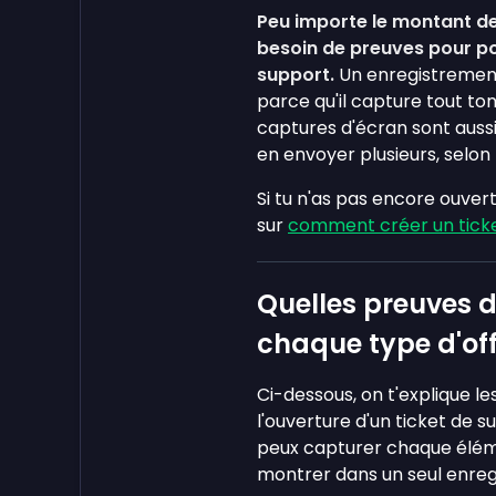
Peu importe le montant de
besoin de preuves pour po
support.
Un enregistrement
parce qu'il capture tout ton
captures d'écran sont auss
en envoyer plusieurs, selon 
Si tu n'as pas encore ouve
sur
comment créer un tick
Quelles preuves d
chaque type d'off
Ci-dessous, on t'explique le
l'ouverture d'un ticket de 
peux capturer chaque élém
montrer dans un seul enreg