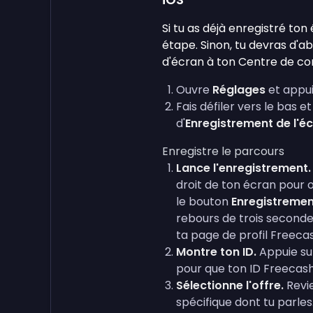
Si tu as déjà enregistré ton
étape. Sinon, tu devras d'a
d'écran à ton Centre de con
Ouvre
Réglages
et appu
Fais défiler vers le bas 
d'
Enregistrement de l'é
Enregistre le parcours
Lance l'enregistrement.
droit de ton écran pour o
le bouton
Enregistremen
rebours de trois second
ta page de profil Freeca
Montre ton ID.
Appuie sur
pour que ton ID Freecash 
Sélectionne l'offre.
Revie
spécifique dont tu parles