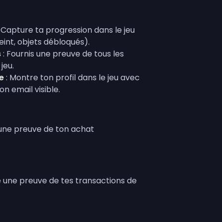
 Capture ta progression dans le jeu
eint, objets débloqués).
s
: Fournis une preuve de tous les
jeu.
e
: Montre ton profil dans le jeu avec
on email visible.
 une preuve de ton achat
e une preuve de tes transactions de