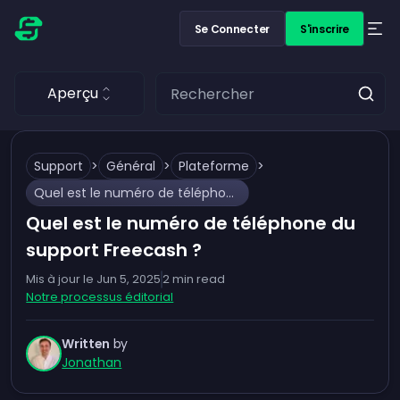
Se Connecter
S'inscrire
Aperçu
Support
>
Général
>
Plateforme
>
Quel est le numéro de téléphone du support Freecash ?
Quel est le numéro de téléphone du
support Freecash ?
Mis à jour le
Jun 5, 2025
2
min read
Notre processus éditorial
Written
by
Jonathan