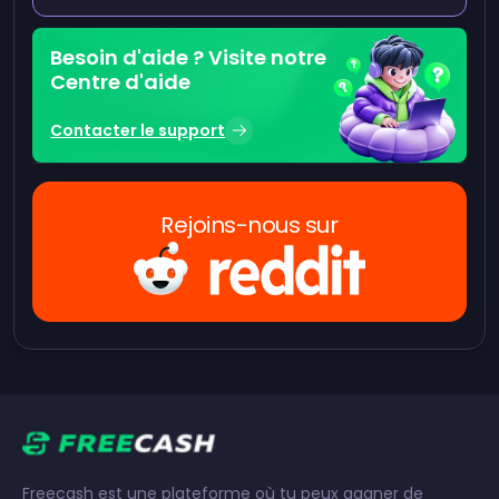
Besoin d'aide ? Visite notre
Centre d'aide
Contacter le support
Rejoins-nous sur
Freecash est une plateforme où tu peux gagner de