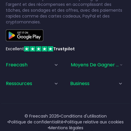
l'argent et des récompenses en accomplissant des
tâches, des sondages et des offres, avec des paiements
rapides comme des cartes cadeaux, PayPal et des
cryptomonnaies.
Excellent
Trustpilot
Freecash
Moyens De Gagner De L'a
Ressources
Business
© Freecash
2026
•
Conditions d'utilisation
•
Politique de confidentialité
•
Politique relative aux cookies
•
Mentions légales