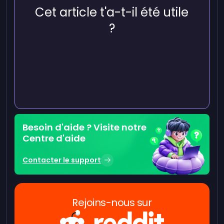
Cet article t'a-t-il été utile
?
Besoin d'aide ? Visite notre
Centre d'aide
Contacter le support
Rejoins-nous sur