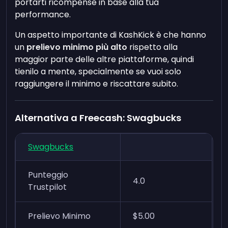
portarti ricompense in base alla tua
performance.
Un aspetto importante di KashKick è che hanno
un
prelievo minimo più alto
rispetto alla
maggior parte delle altre piattaforme, quindi
tienilo a mente, specialmente se vuoi solo
raggiungere il minimo e riscattare subito.
Alternativa a Freecash: Swagbucks
Swagbucks
Punteggio
4.0
Trustpilot
Prelievo Minimo
$5.00