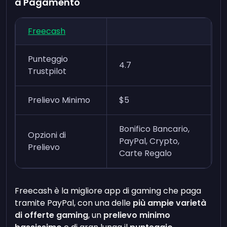
a Pagamento
Freecash
Punteggio
4.7
Trustpilot
Prelievo Minimo
$5
Bonifico Bancario,
Opzioni di
PayPal, Crypto,
Prelievo
Carte Regalo
Freecash è la migliore app di gaming che paga
tramite PayPal, con una delle
più ampie varietà
di offerte gaming
, un
prelievo minimo