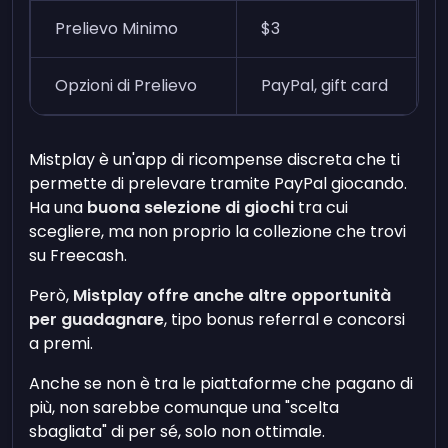
Prelievo Minimo
$3
Opzioni di Prelievo
PayPal, gift card
Mistplay è un'app di ricompense discreta che ti
permette di prelevare tramite PayPal giocando.
Ha una
buona selezione di giochi
tra cui
scegliere, ma non proprio la collezione che trovi
su Freecash.
Però,
Mistplay offre anche altre opportunità
per guadagnare
, tipo bonus referral e concorsi
a premi.
Anche se non è tra le piattaforme che pagano di
più, non sarebbe comunque una "scelta
sbagliata" di per sé, solo non ottimale.