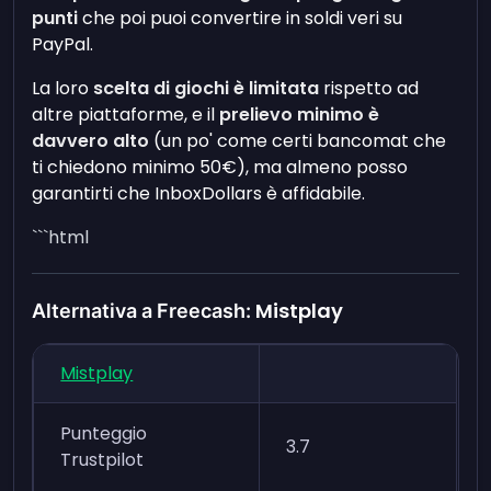
punti
che poi puoi convertire in soldi veri su
PayPal.
La loro
scelta di giochi è limitata
rispetto ad
altre piattaforme, e il
prelievo minimo è
davvero alto
(un po' come certi bancomat che
ti chiedono minimo 50€), ma almeno posso
garantirti che InboxDollars è affidabile.
```html
Mistplay
Alternativa a Freecash:
Mistplay
Punteggio
3.7
Trustpilot