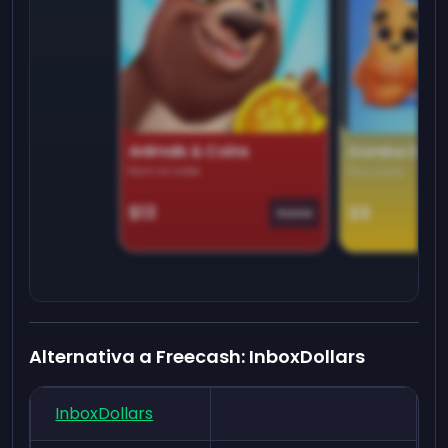
Animals & Coins
Domino Dre
Earn on side
Play daily
$13
$9
Game
Alternativa a Freecash: InboxDollars
InboxDollars