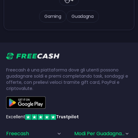
Gaming
Guadagna
Freecash è una piattaforma dove gli utenti possono
guadagnare soldi e premi completando task, sondaggi e
offerte, con prelievi veloci tramite gift card, PayPal e
criptovalute.
Excellent
Trustpilot
Freecash
Modi Per Guadagnare