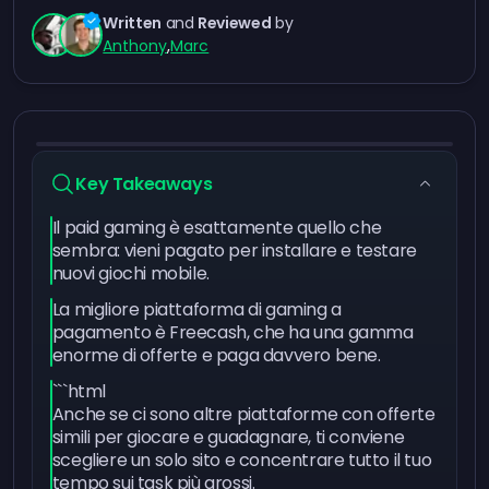
Written
and
Reviewed
by
Anthony
,
Marc
Key Takeaways
Il paid gaming è esattamente quello che
sembra: vieni pagato per installare e testare
nuovi giochi mobile.
La migliore piattaforma di gaming a
pagamento è Freecash, che ha una gamma
enorme di offerte e paga davvero bene.
```html
Anche se ci sono altre piattaforme con offerte
simili per giocare e guadagnare, ti conviene
scegliere un solo sito e concentrare tutto il tuo
tempo sui task più grossi.