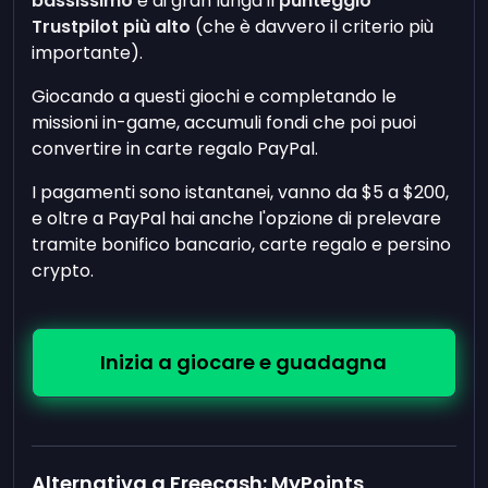
bassissimo
e di gran lunga il
punteggio
Trustpilot più alto
(che è davvero il criterio più
importante).
Giocando a questi giochi e completando le
missioni in-game, accumuli fondi che poi puoi
convertire in carte regalo PayPal.
I pagamenti sono istantanei, vanno da $5 a $200,
e oltre a PayPal hai anche l'opzione di prelevare
tramite bonifico bancario, carte regalo e persino
crypto.
Inizia a giocare e guadagna
Alternativa a Freecash: MyPoints