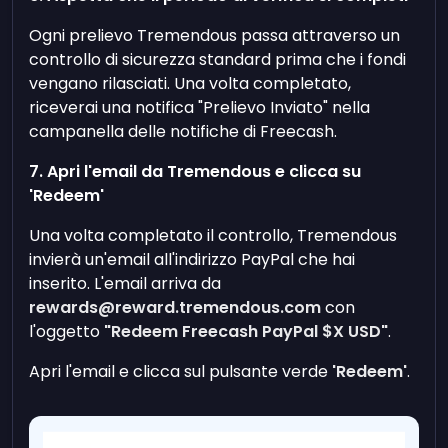
Ogni prelievo Tremendous passa attraverso un
controllo di sicurezza standard prima che i fondi
vengano rilasciati. Una volta completato,
riceverai una notifica "Prelievo Inviato" nella
campanella delle notifiche di Freecash.
7. Apri l'email da Tremendous e clicca su
'Redeem'
Una volta completato il controllo, Tremendous
invierà un'email all'indirizzo PayPal che hai
inserito. L'email arriva da
rewards@reward.tremendous.com
con
l'oggetto
"Redeem Freecash PayPal $X USD"
.
Apri l'email e clicca sul pulsante verde
'Redeem'
.