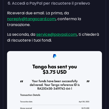
Accedi a PayPal per riscuotere il prelievo
Riceverai due email. La prima, da
noreply@tangocard.com
, conferma la
transazione.
La seconda, da
service@paypal.com
, ti chiederà
di riscuotere i tuoi fondi.