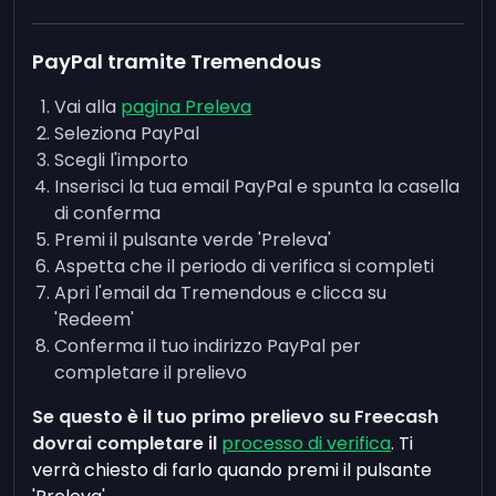
PayPal tramite Tremendous
Vai alla
pagina Preleva
Seleziona PayPal
Scegli l'importo
Inserisci la tua email PayPal e spunta la casella
di conferma
Premi il pulsante verde 'Preleva'
Aspetta che il periodo di verifica si completi
Apri l'email da Tremendous e clicca su
'Redeem'
Conferma il tuo indirizzo PayPal per
completare il prelievo
Se questo è il tuo primo prelievo su Freecash
dovrai completare il
processo di verifica
. Ti
verrà chiesto di farlo quando premi il pulsante