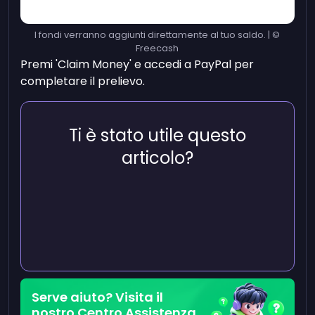
I fondi verranno aggiunti direttamente al tuo saldo. | ©
Freecash
Premi 'Claim Money' e accedi a PayPal per
completare il prelievo.
Ti è stato utile questo
articolo?
Serve aiuto? Visita il
nostro Centro Assistenza