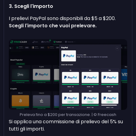
3. Scegli l'importo
I prelievi PayPal sono disponibili da $5 a $200.
Scegli l'importo che vuoi prelevare.
Preleva fino a $200 per transazione. | © Freecash
Si applica una commissione di prelievo del 5% su
tutti gli importi.