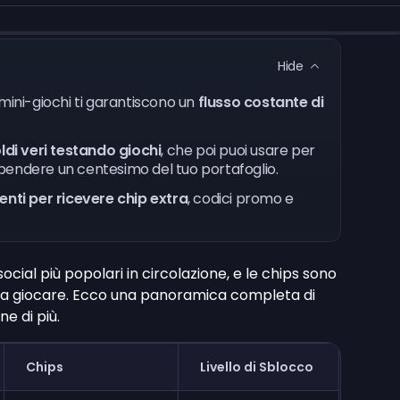
Hide
 e i mini-giochi ti garantiscono un
flusso costante di
i veri testando giochi
, che poi puoi usare per
pendere un centesimo del tuo portafoglio.
eventi per ricevere chip extra
, codici promo e
ocial più popolari in circolazione, e le chips sono
e a giocare. Ecco una panoramica completa di
ne di più.
Chips
Livello di Sblocco