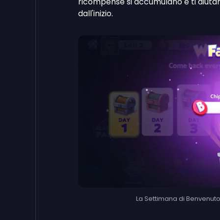
ricompense si accumulano e ti aiutano
dall'inizio.
La Settimana di Benvenuto