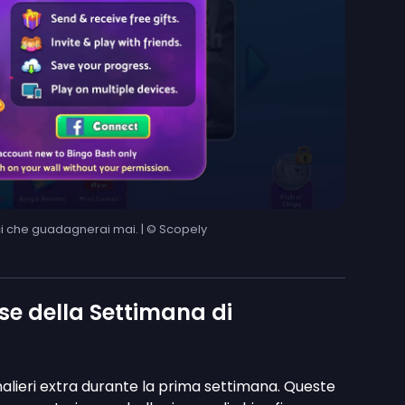
oci che guadagnerai mai. | © Scopely
se della Settimana di
nalieri extra durante la prima settimana. Queste