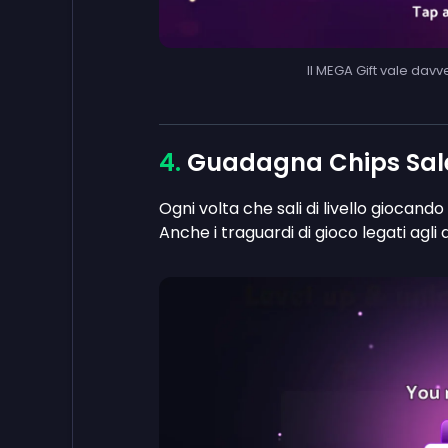
Il MEGA Gift vale dav
Guadagna Chips Salen
Ogni volta che sali di livello giocan
Anche i traguardi di gioco legati ag