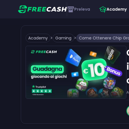
Preleva
Academy
Academy
>
Gaming
>
A