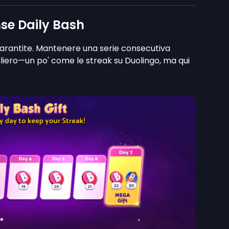
se Daily Bash
garantite. Mantenere una serie consecutiva
liero—un po' come le streak su Duolingo, ma qui