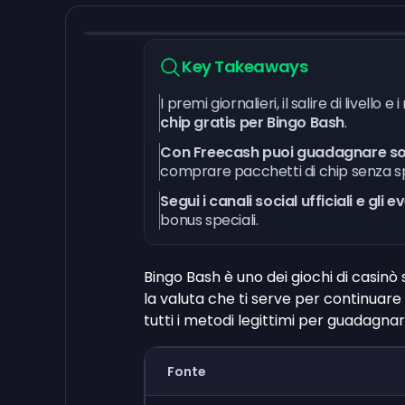
Key Takeaways
I premi giornalieri, il salire di livello
chip gratis per Bingo Bash
.
Con Freecash puoi guadagnare sold
comprare pacchetti di chip senza s
Segui i canali social ufficiali e gli 
bonus speciali.
Bingo Bash è uno dei giochi di casinò s
la valuta che ti serve per continuar
tutti i metodi legittimi per guadagnar
Fonte