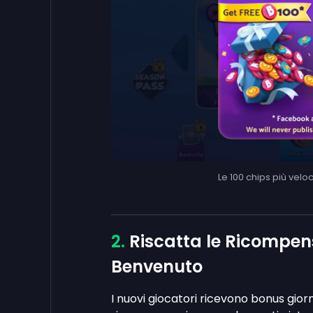
Le 100 chips più vel
Riscatta le Ricompen
Benvenuto
I nuovi giocatori ricevono bonus gior