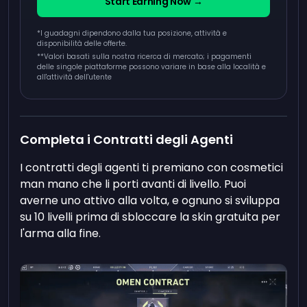
Start Earning Now →
*I guadagni dipendono dalla tua posizione, attività e
disponibilità delle offerte.
**
Valori basati sulla nostra ricerca di mercato; i pagamenti
delle singole piattaforme possono variare in base alla località e
all'attività dell'utente
Completa i Contratti degli Agenti
I contratti degli agenti ti premiano con cosmetici
man mano che li porti avanti di livello. Puoi
averne uno attivo alla volta, e ognuno si sviluppa
su 10 livelli prima di sbloccare la skin gratuita per
l'arma alla fine.