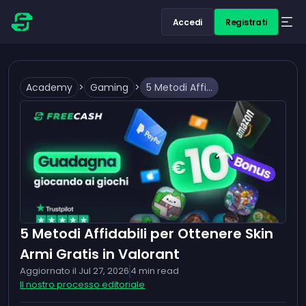
Accedi
Registrati
Academy
>
Gaming
>
5 Metodi Affidabili per Ottenere Skin Armi Gratis in Valorant
5 Metodi Affidabili per Ottenere Skin
Armi Gratis in Valorant
Aggiornato il
Jul 27, 2026
4
min read
Il nostro processo editoriale