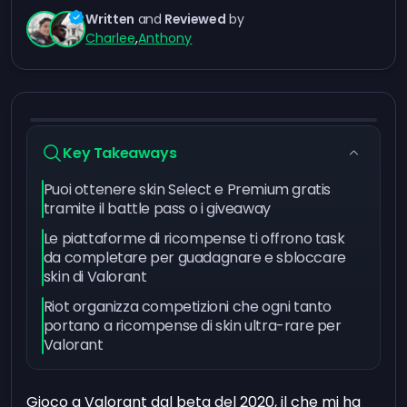
Written
and
Reviewed
by
Charlee
,
Anthony
Key Takeaways
Puoi ottenere skin Select e Premium gratis
tramite il battle pass o i giveaway
Le piattaforme di ricompense ti offrono task
da completare per guadagnare e sbloccare
skin di Valorant
Riot organizza competizioni che ogni tanto
portano a ricompense di skin ultra-rare per
Valorant
Gioco a Valorant dal beta del 2020, il che mi ha