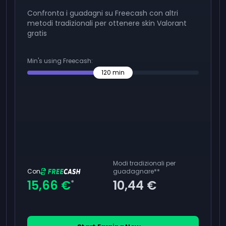
Confronta i guadagni su Freecash con altri
metodi tradizionali per ottenere skin Valorant
gratis
Min's using Freecash:
120
min
Modi tradizionali per
Con
guadagnare
**
15,66 €
10,44 €
*