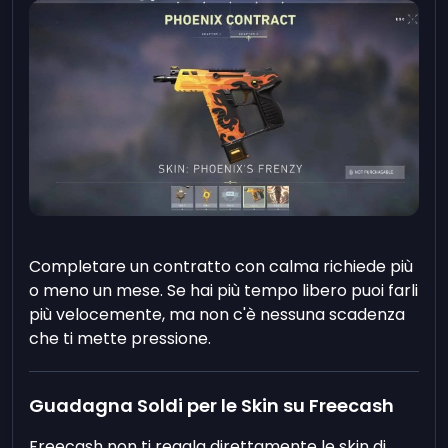
Completare un contratto con calma richiede più
o meno un mese. Se hai più tempo libero puoi farli
più velocemente, ma non c'è nessuna scadenza
che ti mette pressione.
Guadagna Soldi per le Skin su Freecash
Freecash non ti regala direttamente le skin di