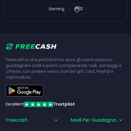
Gaming
0
Freecash è una piattaforma dove gli utenti possono
guadagnare soldi e premi completando task, sondaggi e
offerte, con prelievi veloci tramite gift card, PayPal e
criptovalute.
Excellent
Trustpilot
Freecash
Modi Per Guadagnare