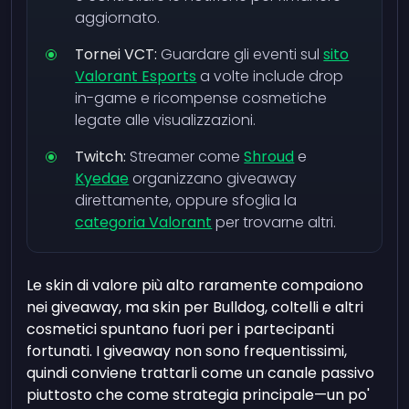
aggiornato.
Tornei VCT:
Guardare gli eventi sul
sito
Valorant Esports
a volte include drop
in-game e ricompense cosmetiche
legate alle visualizzazioni.
Twitch:
Streamer come
Shroud
e
Kyedae
organizzano giveaway
direttamente, oppure sfoglia la
categoria Valorant
per trovarne altri.
Le skin di valore più alto raramente compaiono
nei giveaway, ma skin per Bulldog, coltelli e altri
cosmetici spuntano fuori per i partecipanti
fortunati. I giveaway non sono frequentissimi,
quindi conviene trattarli come un canale passivo
piuttosto che come strategia principale—un po'