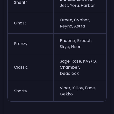
Sheriff
Jett, Yoru, Harbor
Omen, Cypher,
Ghost
Reyna, Astra
Phoenix, Breach,
Frenzy
Skye, Neon
Sage, Raze, KAY/O,
Classic
Chamber,
Deadlock
Viper, Killjoy, Fade,
Shorty
Gekko