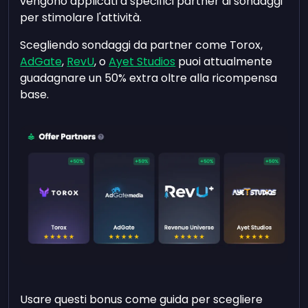
vengono applicati a specifici partner di sondaggi
per stimolare l'attività.
Scegliendo sondaggi da partner come Torox,
AdGate
,
RevU
, o
Ayet Studios
puoi attualmente
guadagnare un 50% extra oltre alla ricompensa
base.
Usare questi bonus come guida per scegliere