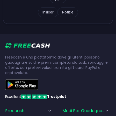
Insider
Notizie
Freecash è una piattaforma dove gli utenti possono
guadagnare soldi e premi completando task, sondaggi e
offerte, con prelievi veloci tramite gift card, PayPal e
criptovalute.
Excellent
Trustpilot
Freecash
Modi Per Guadagnare