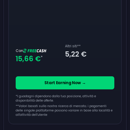
Altri siti
**
Con
5,22 €
15,66 €
*
Start Earning Now →
*I guadagni dipendono dalla tua posizione, attività e
disponibilità delle offerte.
**
Valori basati sulla nostra ricerca di mercato; i pagamenti
delle singole piattaforme possono variare in base alla località e
all'attività dell'utente