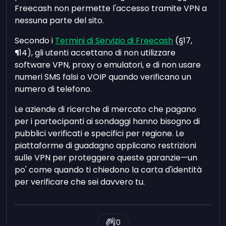
Freecash non permette l'accesso tramite VPN a
nessuna parte del sito.
Secondo i
Termini di Servizio di Freecash
(§17,
¶14), gli utenti accettano di non utilizzare
software VPN, proxy o emulatori, e di non usare
numeri SMS falsi o VOIP quando verificano un
numero di telefono.
Le aziende di ricerche di mercato che pagano
per i partecipanti ai sondaggi hanno bisogno di
pubblici verificati e specifici per regione. Le
piattaforme di guadagno applicano restrizioni
sulle VPN per proteggere queste garanzie—un
po' come quando ti chiedono la carta d'identità
per verificare che sei davvero tu.
0