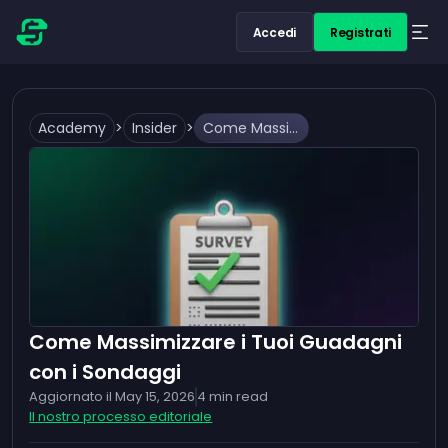
Accedi
Registrati
Academy
>
Insider
>
Come Massimizzare i Tuoi Guadagni con i Sondaggi
Come Massimizzare i Tuoi Guadagni
con i Sondaggi
Aggiornato il
May 15, 2026
4
min read
Il nostro processo editoriale