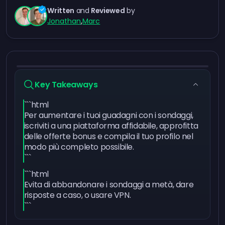
Written
and
Reviewed
by
Jonathan
,
Marc
Key Takeaways
```html
Per aumentare i tuoi guadagni con i sondaggi,
iscriviti a una piattaforma affidabile, approfitta
delle offerte bonus e compila il tuo profilo nel
modo più completo possibile.
```
```html
Evita di abbandonare i sondaggi a metà, dare
risposte a caso, o usare VPN.
```