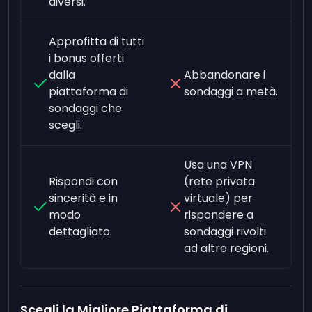
diversi.
Approfitta di tutti
i bonus offerti
dalla
Abbandonare i
piattaforma di
sondaggi a metà.
sondaggi che
scegli.
Usa una VPN
Rispondi con
(rete privata
sincerità e in
virtuale) per
modo
rispondere a
dettagliato.
sondaggi rivolti
ad altre regioni.
Scegli la Migliore Piattaforma di