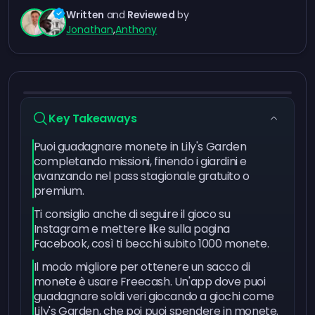
Written
and
Reviewed
by
Jonathan
,
Anthony
Key Takeaways
Puoi guadagnare monete in Lily's Garden
completando missioni, finendo i giardini e
avanzando nel pass stagionale gratuito o
premium.
Ti consiglio anche di seguire il gioco su
Instagram e mettere like sulla pagina
Facebook, così ti becchi subito 1000 monete.
Il modo migliore per ottenere un sacco di
monete è usare Freecash. Un'app dove puoi
guadagnare soldi veri giocando a giochi come
Lily's Garden, che poi puoi spendere in monete.