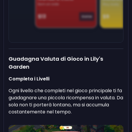
Earn on side
Play daily
$13
$9
Game
Guadagna Valuta di Gioco in Lily's
Garden
Completa i Livelli
Ogni livello che completi nel gioco principale ti fa
guadagnare una piccola ricompensa in valuta. Da
sola non ti porterà lontano, ma si accumula
costantemente nel tempo.