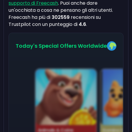
supporto di Freecash
. Puoi anche dare
un'occhiata a cosa ne pensano gli altri utenti.
Freecash ha più di
302559
recensioni su
Trustpilot con un punteggio di
4.6
.
Today's Special Offers Worldwide
Animals & Coins
Domino Dre