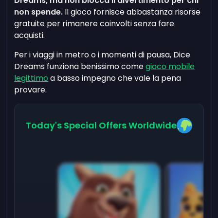
Dreams, ma non blocca il divertimento per chi
non spende.
Il gioco fornisce abbastanza risorse
gratuite per rimanere coinvolti senza fare
acquisti.
Per i viaggi in metro o i momenti di pausa, Dice
Dreams funziona benissimo come
gioco mobile
legittimo
a basso impegno che vale la pena
provare.
Today's Special Offers Worldwide