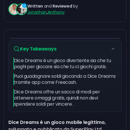
Written
and
Reviewed
by
Jonathan
,
Anthony
Key Takeaways
Dice Dreams è un gioco divertente sia che tu
paghi per giocare sia che tu ci giochi gratis.
Puoi guadagnare soldi giocando a Dice Dreams
tramite app come Freecash.
Dice Dreams offre un sacco di modi per
ottenere omaggi gratis, quindi non devi
spendere soldi per vincere.
Dice Dreams è un gioco mobile legittimo
,
sviluppato e pubblicato da SuperPlay Ltd.