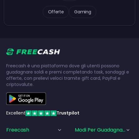
Offerte
Gaming
Freecash è una piattaforma dove gli utenti possono
guadagnare soldi e premi completando task, sondaggi e
offerte, con prelievi veloci tramite gift card, PayPal e
criptovalute.
Excellent
Trustpilot
Freecash
Modi Per Guadagnare