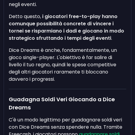
negli eventi.
Detto questo,
i giocatori free-to-play hanno
comunque possibilità concrete di vincere i
tornei se risparmiano i dadi e giocano in modo
strategico sfruttando i tempi degli eventi
.
Dice Dreams è anche, fondamentalmente, un
gioco single-player. L'obiettivo è far salire di
livello il tuo regno, quindi le spese competitive
degli altri giocatori raramente ti bloccano
davvero i progressi.
Guadagna Soldi Veri Giocando a Dice
Dreams
C'è un modo legittimo per guadagnare soldi veri
con Dice Dreams senza spendere nulla. Tramite
Freecash, i giocatori possono
guadagnare soldi