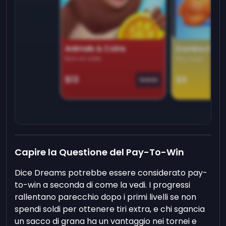
Animals & Coins
Domino Dre
Earn on side
Play daily
$13
$9
Game
Capire la Questione del Pay-To-Win
Dice Dreams potrebbe essere considerato pay-
to-win a seconda di come la vedi. I progressi
rallentano parecchio dopo i primi livelli se non
spendi soldi per ottenere tiri extra, e chi sgancia
un sacco di grana ha un vantaggio nei tornei e