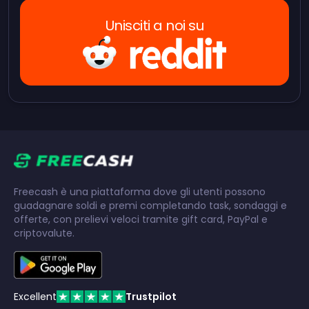
Unisciti a noi su
Freecash è una piattaforma dove gli utenti possono
guadagnare soldi e premi completando task, sondaggi e
offerte, con prelievi veloci tramite gift card, PayPal e
criptovalute.
Excellent
Trustpilot