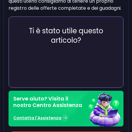
questi utenti consigliamo di tenere un proprio
registro delle offerte completate e dei guadagni.
Ti è stato utile questo
articolo?
Serve aiuto? Visita il
nostro Centro Assistenza
Contatta l'Assistenza