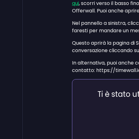
qui
, scorri verso il basso fin
Offerwall. Puoi anche aprire
Nel pannello a sinistra, cli
faresti per mandare un me
Questo aprirà la pagina di S
conversazione cliccando sul
In alternativa, puoi anche c
contatto: https://timewall.
Ti è stato u