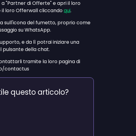
o a "Partner di Offerte" e apri il loro
 il loro Offerwall cliccando
qui
.
cca sull'icona del fumetto, proprio come
ssaggio su WhatsApp.
upporto, e da lì potrai iniziare una
 pulsante della chat.
ontattarli tramite la loro pagina di
io/contactus
tile questo articolo?