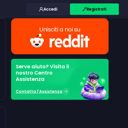
Accedi
Registrati
Unisciti a noi su
Serve aiuto? Visita il
nostro Centro
Assistenza
Contatta l'Assistenza