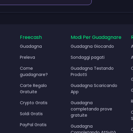
Freecash
Modi Per Guadagnare
Guadagna
Guadagna Giocando
Preleva
Sondaggi pagati
Come
Guadagna Testando
guadagnare?
Prodotti
Carte Regalo
Guadagna Scaricando
Gratuite
App
Crypto Gratis
Guadagna
completando prove
Soldi Gratis
gratuite
PayPal Gratis
Guadagna
Completando Attività