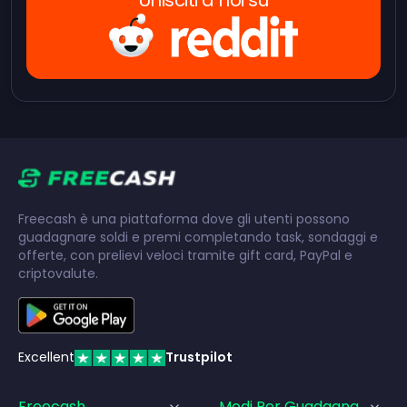
Unisciti a noi su
Freecash è una piattaforma dove gli utenti possono
guadagnare soldi e premi completando task, sondaggi e
offerte, con prelievi veloci tramite gift card, PayPal e
criptovalute.
Excellent
Trustpilot
Freecash
Modi Per Guadagnare