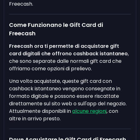
Freecash.
Come Funzionano le Gift Card di
Freecash
Freecash ora ti permette di acquistare gift
card digitali che offrono cashback istantaneo
,
che sono separate dalle normali gift card che
offriamo come opzioni di prelievo.
Una volta acquistate, queste gift card con
cashback istantaneo vengono consegnate in
formato digitale e possono essere riscattate
direttamente sul sito web o sull'app del negozio.
Attualmente disponibili in
alcune regioni
, con
altre in arrivo presto.
Dove Acquistare le Gift Card di Freecash