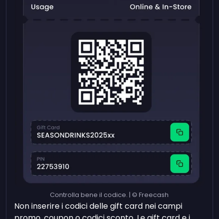
Controlla bene il codice. | © Freecash
Non inserire i codici delle gift card nei campi
promo, coupon o codici sconto. Le gift card e i