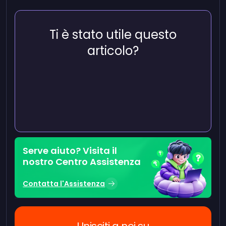
Ti è stato utile questo
articolo?
Serve aiuto? Visita il
nostro Centro Assistenza
Contatta l'Assistenza