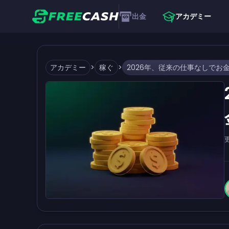
出金
アカデミー
アカデミー
>
稼ぐ
>