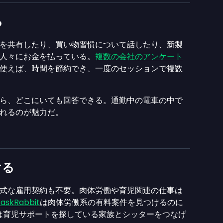
る
を共有したり、買い物習慣について話したり、新製
人々にお金を払っている。
複数の会社のアンケート
使えば、時間を節約でき、一度のセッションで複数
ら、どこにいても回答できる。通勤中の電車の中で
れるのが魅力だ。
ける
式な雇用契約も不要。肉体労働や育児関連の仕事は
askRabbit
は肉体労働系の有料案件を見つけるのに
は育児サポートを探している家族とシッターをつなげ