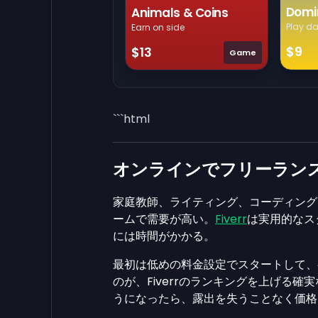
Domi
Animals & Coins
Play da
Earn on side
$9
$13
Game
```html
オンラインでフリーラン
家庭教師、ライティング、コーディング
ームで需要が高い。
Fiverr
は実用的なス
には時間がかかる。
最初は低めの料金設定でスタートして、
のが、Fiverrのランキングを上げる
うになったら、露出を失うことなく価格