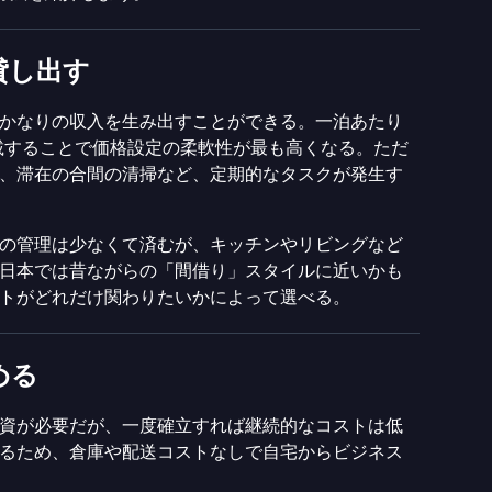
貸し出す
かなりの収入を生み出すことができる。一泊あたり
載することで価格設定の柔軟性が最も高くなる。ただ
、滞在の合間の清掃など、定期的なタスクが発生す
の管理は少なくて済むが、キッチンやリビングなど
日本では昔ながらの「間借り」スタイルに近いかも
トがどれだけ関わりたいかによって選べる。
める
資が必要だが、一度確立すれば継続的なコストは低
るため、倉庫や配送コストなしで自宅からビジネス