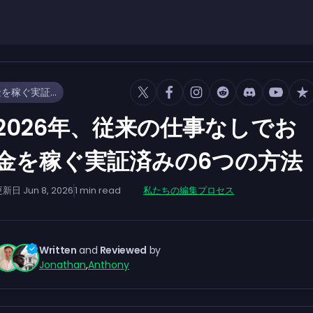
2026年、従来の仕事なしでお金を稼ぐ実証済みの6つの方法
2026年、従来の仕事なしでお
金を稼ぐ実証済みの6つの方法
更新日
Jun 8, 2026
1
min read
私たちの編集プロセス
Written
and
Reviewed
by
Jonathan
,
Anthony