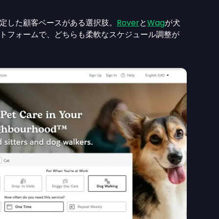
定した顧客ベースがある選択肢。
Rover
と
Wag
が犬
トフォームで、どちらも柔軟なスケジュール調整が