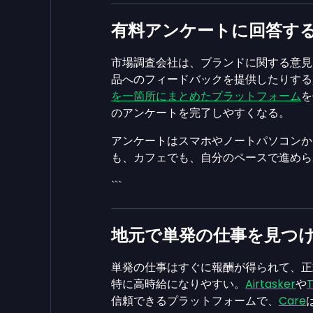
有料アンケートに回答す
市場調査会社は、ブランドに関する意見
品へのフィードバックを提供したりする
を一箇所にまとめたプラットフォーム
を
のアンケートを完了しやすくなる。
アンケートはスマホやノートパソコンか
も、カフェでも、自分のペースで進めら
```
地元で単発の仕事を見つ
単発の仕事はすぐに報酬が得られて、正
特に高時給になりやすい。
Airtasker
や
T
信頼できるプラットフォームで、
Care