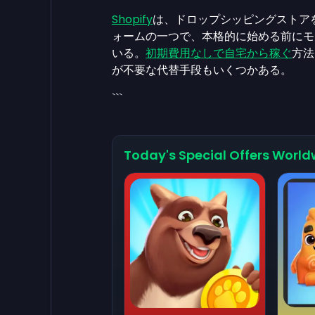
Shopify
は、ドロップシッピングストア
ォームの一つで、本格的に始める前にモ
いる。
初期費用なしで自宅から稼ぐ
方法
が不要な代替手段もいくつかある。
```
Today's Special Offers World