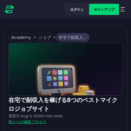
ログイン
サインアップ
Academy
>
ジョブ
>
在宅で副収入を稼げる8つのベストマイクロジョブサイト
在宅で副収入を稼げる8つのベストマイク
ロジョブサイト
更新日
Aug 3, 2026
1
min read
私たちの編集プロセス