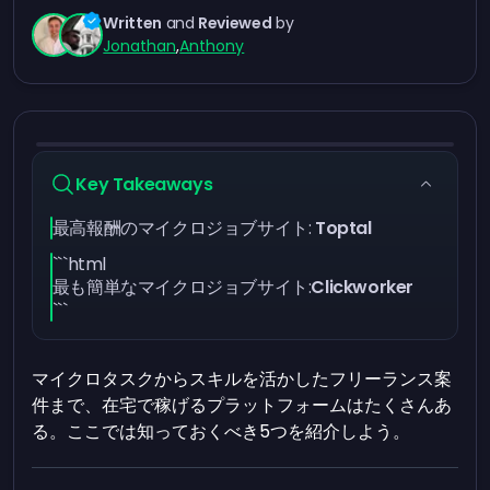
Written
and
Reviewed
by
Jonathan
,
Anthony
Key Takeaways
最高報酬のマイクロジョブサイト:
Toptal
```html
最も簡単なマイクロジョブサイト:
Clickworker
```
マイクロタスクからスキルを活かしたフリーランス案
件まで、在宅で稼げるプラットフォームはたくさんあ
る。ここでは知っておくべき5つを紹介しよう。