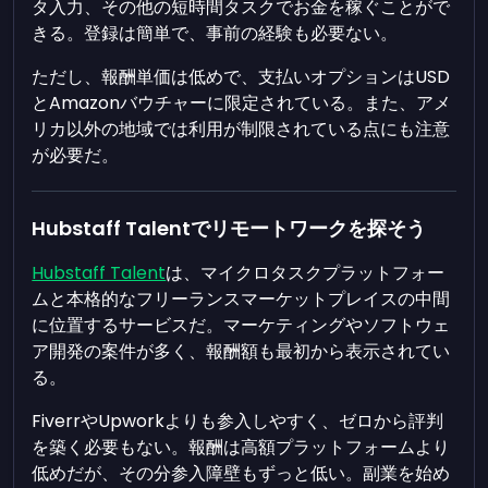
タ入力、その他の短時間タスクでお金を稼ぐことがで
きる。登録は簡単で、事前の経験も必要ない。
ただし、報酬単価は低めで、支払いオプションはUSD
とAmazonバウチャーに限定されている。また、アメ
リカ以外の地域では利用が制限されている点にも注意
が必要だ。
Hubstaff Talentでリモートワークを探そう
Hubstaff Talent
は、マイクロタスクプラットフォー
ムと本格的なフリーランスマーケットプレイスの中間
に位置するサービスだ。マーケティングやソフトウェ
ア開発の案件が多く、報酬額も最初から表示されてい
る。
FiverrやUpworkよりも参入しやすく、ゼロから評判
を築く必要もない。報酬は高額プラットフォームより
低めだが、その分参入障壁もずっと低い。副業を始め