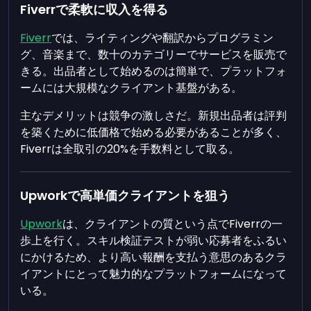
Fiverrで柔軟に収入を得る
Fiverr
では、ライティングや翻訳からプログラミン
グ、音楽まで、数十のカテゴリーでサービスを販売で
きる。出品者として始めるのは簡単で、プラットフォ
ームには大規模なクライアント基盤がある。
主なデメリットは競争の激しさだ。新規出品者は評判
を築くために低価格で始める必要があることが多く、
Fiverrは全取引の20%を手数料として取る。
Upworkで高単価クライアントを狙う
Upwork
は、クライアントの質という点でFiverrの一
歩上を行く。スキル検証テストが弱い応募者をふるい
にかけるため、より高い報酬を支払う意思のあるクラ
イアントにとって魅力的なプラットフォームになって
いる。