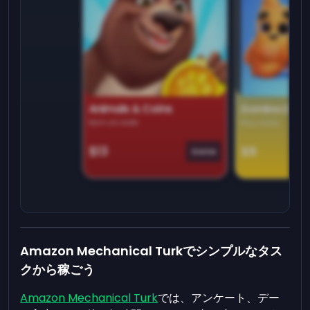
Animals & Coins
Domino Dre
Earn on side
Play daily
$13
$9
Game
Amazon Mechanical Turkでシンプルなタス
クから稼ごう
Amazon Mechanical Turk
では、アンケート、デー