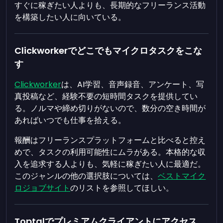
すぐに稼ぎたい人よりも、長期的なフリーランス活動
を構築したい人に向いている。
Clickworkerでどこでもマイクロタスクをこな
す
Clickworker
は、AI学習、音声録音、アンケート、写
真投稿など、経験不要の短時間タスクを提供してい
る。ノルマや締め切りがないので、数分の空き時間が
あればいつでも仕事を拾える。
報酬はフリーランスプラットフォームと比べると控え
めで、タスクの利用可能性にムラがある。本格的な収
入を追求する人よりも、気軽に稼ぎたい人に最適だ。
このジャンルの他の選択肢については、
ベストマイク
ロジョブサイト
のリストを参照してほしい。
Toptalでプレミアムクライアントにアクセス