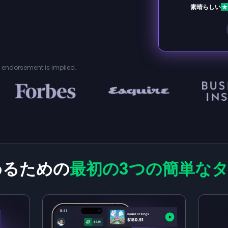
素晴らしい
or endorsement is implied.
めるための
最初の3つの簡単な