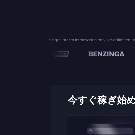
*Logos are for information only. No affiliation 
n
今すぐ稼ぎ始