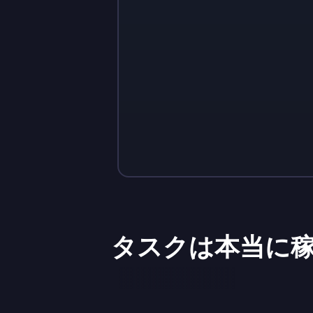
Sign up
Sign up
￥5,830
￥2,040
タスクは本当に