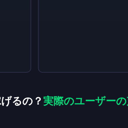
Sign up
Sign up
Sign up
￥580
￥730
￥1,170
稼げるの？
実際のユーザーの