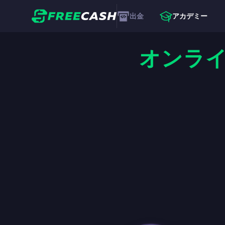
出金
アカデミー
オンラ