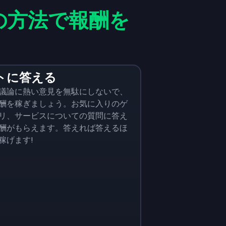
の方法で報酬を
トに答える
議論に熱い意見を無駄にしないで、
酬を稼ぎましょう。お気に入りのゲ
リ、サービスについての質問に答え
酬がもらえます。答えれば答えるほ
稼げます!
eam Games
Plarium