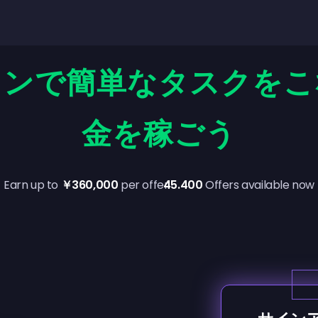
インで簡単なタスクをこ
金を稼ごう
Earn up to
￥360,000
per offer
45.400
Offers available now