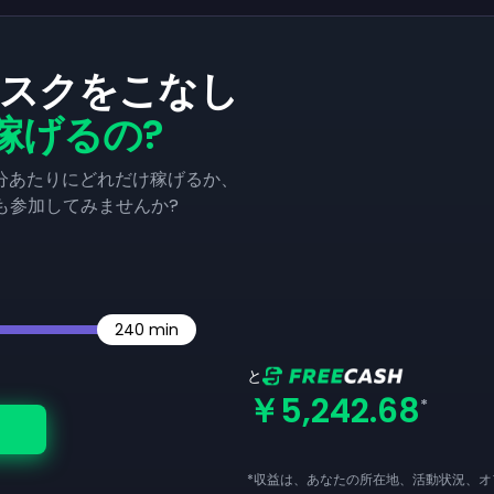
でタスクをこなし
稼げるの?
て1分あたりにどれだけ稼げるか、
も参加してみませんか?
240
min
と
￥5,242.68
*
*収益は、あなたの所在地、活動状況、