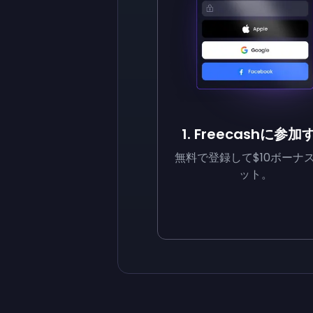
1. Freecashに参加
無料で登録して$10ボーナ
ット。