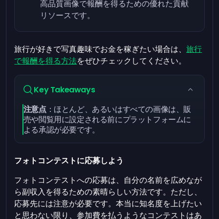
高品質画像で報酬を得るための優れた貢献
リソースです。
旅行が好きで写真趣味でお金を稼ぎたい場合は、
旅行
で報酬を得る方法
をぜひチェックしてください。
Key Takeaways
注意点
：ほとんど、あるいはすべての画像は、販
売や閲覧用に設定される前にプラットフォームに
よる承認が必要です。
フォトコンテストに応募しよう
フォトコンテストへの応募は、自分の名前を広めなが
ら副収入を得るための素晴らしい方法です。ただし、
応募先には注意が必要です。本当に知名度を上げたい
と思わない限り、参加費を払うようなコンテストはあ