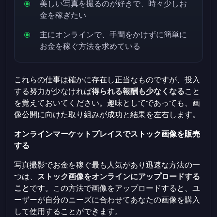
美しい写真を撮るのが好きで、時々少しお
金を稼ぎたい
主にオンラインで、手間をかけずに簡単に
お金を稼ぐ方法を求めている
これらの仕事は確かに存在し正当なものですが、投入
する努力が少なければ
得られる報酬も少なくなる
こと
を覚えておいてください。趣味としてであっても、画
像公開に向けた取り組みが成功と結果を左右します。
オンラインマーケットプレイスでストック画像を販売
する
写真撮影でお金を稼ぐ最も人気があり迅速な方法の一
つは、
ストック画像をオンラインにアップロードする
こと
です。この方法で画像をアップロードすると、ユ
ーザーが自分のニーズに合わせてあなたの画像を購入
して使用することができます。