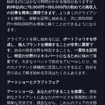
始めるのにはかなり時間がかかる場合がありますが、
約1年以内に75,000円〜150,000円の初めての高収入
の仕事を簡単に獲得できます
。より多くのクライアン
トを獲得し、経験を証明し始めると、月に300,000
円〜600,000円を簡単に稼ぐことができるようになり
ます。
クライアントを探し始めるには、
ポートフォリオを作
成し、個人ブランドを構築することが非常に重要で
す
。自分の得意分野を特定することも、
一貫性を証明
し、特定の分野のエキスパートになるために
極めて重
要です。大きなイベントで自分をアピールしたり、他
のカメラマンと積極的に交流したりするなど、自分を
売り込んで稼ぎ始める方法はたくさんあります。
アートショーとクラフトフェア
アートショーは、あなたができることを披露し
、潜在
的なクライアントにあなたのサービスを視覚的に示す
簡単な方法です。残念ながら、これらのフェアの大部