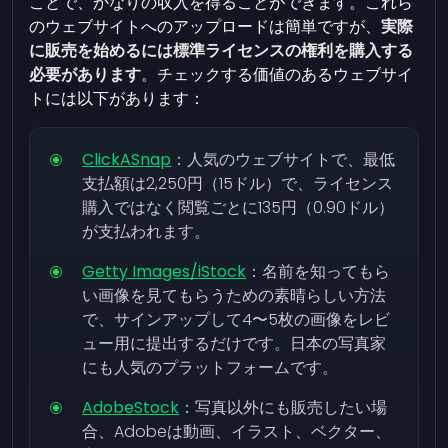
ことで、かなりの収入を得ることができます。これら
のウェブサイトへのアップロードは簡単ですが、
実際
に販売を始めるには標準ライセンスの権利を購入する
必要があります
。チェックする価値のあるウェブサイ
トには以下があります：
ClickASnap
：人気のウェブサイトで、最低
支払額は2,250円（15ドル）で、ライセンス
購入ではなく閲覧ごとに135円（0.90ドル）
が支払われます。
Getty Images/iStock
：名前を知ってもら
い画像を見てもらうための素晴らしい方法
で、サインアップして4〜5枚の画像をレビ
ュー用に提出するだけです。日本の写真家
にも人気のプラットフォームです。
AdobeStock
：写真以外にも販売したい場
合、Adobeは動画、イラスト、ベクター、