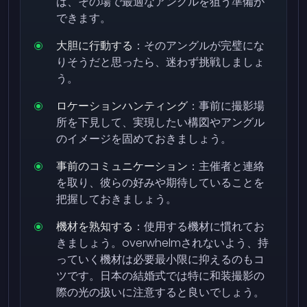
ば、その場で最適なアングルを狙う準備が
できます。
大胆に行動する
：そのアングルが完璧にな
りそうだと思ったら、迷わず挑戦しましょ
う。
ロケーションハンティング
：事前に撮影場
所を下見して、実現したい構図やアングル
のイメージを固めておきましょう。
事前のコミュニケーション
：主催者と連絡
を取り、彼らの好みや期待していることを
把握しておきましょう。
機材を熟知する
：使用する機材に慣れてお
きましょう。overwhelmされないよう、持
っていく機材は必要最小限に抑えるのもコ
ツです。日本の結婚式では特に和装撮影の
際の光の扱いに注意すると良いでしょう。