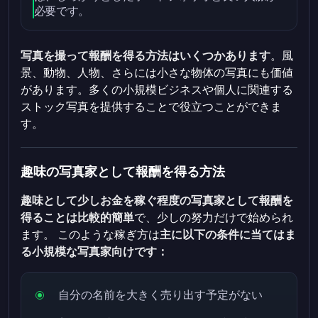
必要です。
写真を撮って報酬を得る方法はいくつかあります
。風
景、動物、人物、さらには小さな物体の写真にも価値
があります。多くの小規模ビジネスや個人に関連する
ストック写真を提供することで役立つことができま
す。
趣味の写真家として報酬を得る方法
趣味として少しお金を稼ぐ程度の写真家として報酬を
得ることは比較的簡単
で、少しの努力だけで始められ
ます。
このような稼ぎ方は
主に以下の条件に当てはま
る小規模な写真家向けです：
自分の名前を大きく売り出す予定がない