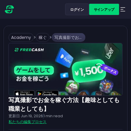
ログイン
サインアップ
Academy
>
稼ぐ
>
写真撮影でお金を稼ぐ方法【趣味としても職業としても】
写真撮影でお金を稼ぐ方法【趣味としても
職業としても】
更新日
Jun 19, 2026
1
min read
私たちの編集プロセス