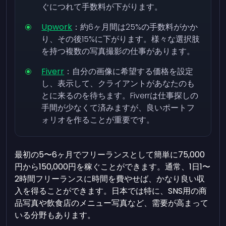
ぐにつれて手数料が下がります。
Upwork
：約6ヶ月間は25%の手数料がかか
り、その後15%に下がります。様々な選択肢
を持つ複数の写真撮影の仕事があります。
Fiverr
：自分の画像に希望する価格を設定
し、表示して、クライアントがあなたのも
とに来るのを待ちます。Fiverrは仕事探しの
手間が少なくて済みますが、良いポートフ
ォリオを作ることが重要です。
最初の5〜6ヶ月でフリーランスとして簡単に75,000
円から150,000円を稼ぐことができます。通常、1日1〜
2時間フリーランスに時間を費やせば、かなり良い収
入を得ることができます。日本では特に、SNS用の商
品写真や飲食店のメニュー写真など、需要が高まって
いる分野もあります。