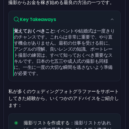
撮影からお金を稼ぎ始める最良の方法の一つです。
Key Takeaways
覚えておくべきこと:
イベントや結婚式は一度きり
のチャンスです。これらは非常に重要で、やり直
す機会がありません。最初の仕事を受ける前に、
アングルの理解、良いレンズの知識、ポートレー
ト撮影の練習は、すべて知っておくべき重要なス
キルです。日本の七五三や成人式の撮影も同様
に、一生に一度の大切な瞬間を逃さないよう準備
が必要です。
私が多くのウェディングフォトグラファーをサポート
してきた経験から、いくつかのアドバイスをご紹介し
ます：
撮影リストを作成する
：撮影リストがあれ