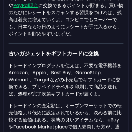
や
PayPal現金
に交換できるポイントが貯まる。買い物
のたびにレシートをスキャンする習慣をつければ、残
高は着実に増えていくよ。コンビニでもスーパーで
も、日本なら毎日のようにレシートが手に入るから、
ポイントを貯めやすいはずだ。
古いガジェットをギフトカードに交換
トレードインプログラムを使えば、不要な電子機器を
Amazon、Apple、Best Buy、GameStop、
Walmart、Targetなどの小売店でギフトカードに交
換できる。プリペイドラベルを印刷して商品を送れ
ば、処理が完了次第ギフトカードが届くよ。
トレードインの査定額は、オープンマーケットでの転
売価格より低めに設定されているから、決める前に比
較する価値はある。状態の良いアイテムなら、eBay
やFacebook Marketplaceで個人売買した方が、通