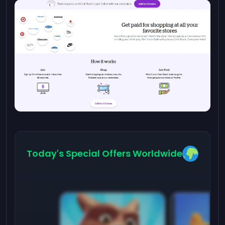
Today's Special Offers Worldwide