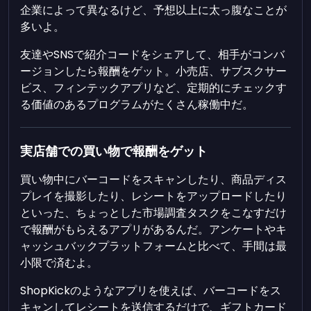
企業によって異なるけど、予想以上に太っ腹なことが
多いよ。
友達やSNSで紹介コードをシェアして、相手がコンバ
ージョンしたら報酬をゲット。小売店、サブスクサー
ビス、フィンテックアプリなど、定期的にチェックす
る価値のあるプログラムがたくさん稼働中だ。
実店舗での買い物で報酬をゲット
買い物中にバーコードをスキャンしたり、商品ディス
プレイを撮影したり、レシートをアップロードしたり
といった、ちょっとした市場調査タスクをこなすだけ
で報酬がもらえるアプリがあるんだ。アンケートやキ
ャッシュバックプラットフォームと比べて、手間は最
小限で済むよ。
ShopKickのようなアプリを使えば、バーコードをス
キャンしてレシートを送信するだけで、ギフトカード