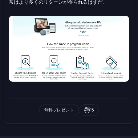
常はより多くのリターンが得られるはずだ。
無料プレゼント
15