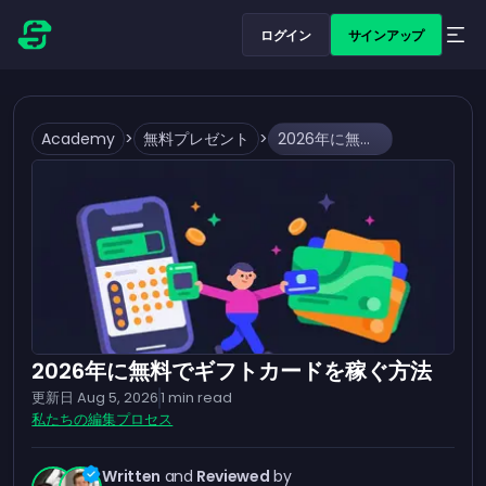
ログイン
サインアップ
Academy
>
無料プレゼント
>
2026年に無料でギフトカードを稼ぐ方法
2026年に無料でギフトカードを稼ぐ方法
更新日
Aug 5, 2026
1
min read
私たちの編集プロセス
Written
and
Reviewed
by