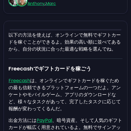
Anthony
,
Marc
以下の方法を使えば、オンラインで無料でギフトカー
ドを稼ぐことができるよ。効果の高い順に並べてある
から、自分の状況に合った最適な戦略を選んでね。
Freecashでギフトカードを稼ごう
Freecash
は、オンラインでギフトカードを稼ぐため
の最も信頼できるプラットフォームの一つだよ。アン
ケートやモバイルゲーム、アプリのダウンロードな
ど、様々なタスクがあって、完了したタスクに応じて
報酬が変わってくるんだ。
出金方法には
PayPal
、暗号資産、そして人気のギフト
カードが幅広く用意されているよ。無料でサインアッ