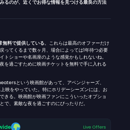
みるのが、近くでお得な情報を見つける最良の方法
常無料で提供している
。これらは最高のオファーだけ
戻ってくるまで数ヶ月、場合によっては1年待つ必要
イトショーや名画座のような感覚かもしれないね。
夜を過ごすために映画チケットを無料で手に入れる
Theatersという映画館があって、アベンジャーズ、
の再上映をやっていた。特にホリデーシーズンには、お
できる。映画館が映画ファンにこういったオプショ
ことで、素敵な夜を過ごすのにぴったりだ。
wide
Live Offers