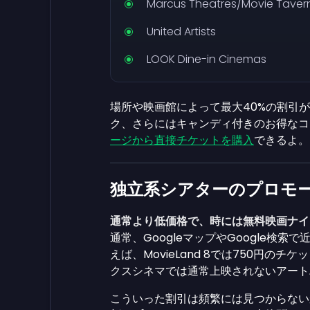
Marcus Theatres/Movie Taver
United Artists
LOOK Dine-in Cinemas
場所や映画館によって最大40%の割引
ク、さらにはキャンディ付きのお得なコ
ージから直接チケットを購入
できるよ
独立系シアターのプロモ
通常より低価格で、時には無料映画ナイ
通常、GoogleマップやGoogle検
えば、MovieLand 8では750円
クスシネマでは通常上映されないアー
こういった割引は頻繁には見つからない