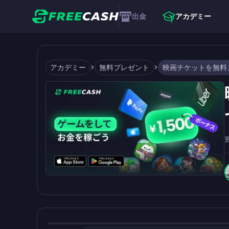
出金
アカデミー
アカデミー
>
無料プレゼント
>