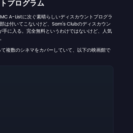
ウントプログラム
AMC A-Listに次ぐ素晴らしいディスカウントプログラ
付いてこないけど、Sam's Clubのディスカウン
ットが手に入る。完全無料というわけではないけど、人気
い。
って複数のシネマをカバーしていて、以下の映画館で