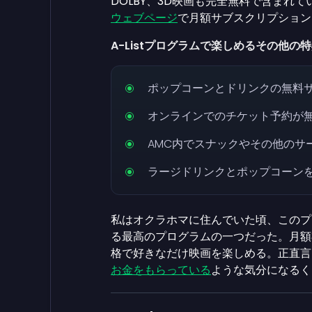
DOLBY、3D映画も完全無料で含まれ
ウェブページ
で月額サブスクリプショ
A-Listプログラムで楽しめるその他
ポップコーンとドリンクの無料
オンラインでのチケット予約が
AMC内でスナックやその他のサー
ラージドリンクとポップコーン
私はオクラホマに住んでいた頃、このプ
る最高のプログラムの一つだった。月額3
格で好きなだけ映画を楽しめる。正直言
お金をもらっている
ような気分になる