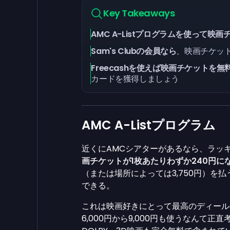
Key Takeaways
AMC A-Listプログラムを使って
Sam's Clubの会員なら
、映画チケッ
Freecashを使えば映画チケットを
カードを獲得しましょう
AMC A-Listプログラム
近くにAMCシアターがあるなら、ラッ
画チケットが1枚あたりわずか240円
（または場所によっては3,750円）を
できる。
これは映画好きにとって最高のディール
6,000円から9,000円も使うなんて