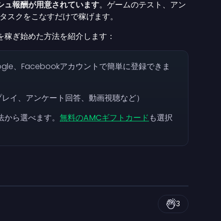
シュ報酬が用意されています
。ゲームのテスト、アン
タスクをこなすだけで稼げます。
ト代を稼ぎ始めた方法を紹介します：
gle、Facebookアカウントで簡単に登録できま
プレイ、アンケート回答、動画視聴など）
法から選べます。
無料のAMCギフトカード
も選択
3