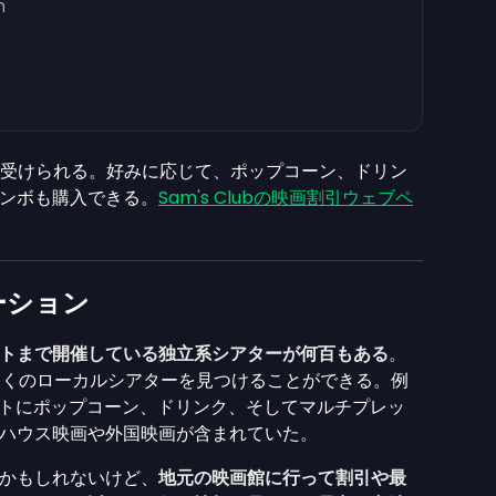
n
が受けられる。好みに応じて、ポップコーン、ドリン
ンボも購入できる。
Sam's Clubの映画割引ウェブペ
。
ーション
トまで開催している独立系シアターが何百もある
。
索で近くのローカルシアターを見つけることができる。例
のチケットにポップコーン、ドリンク、そしてマルチプレッ
トハウス映画や外国映画が含まれていた。
かもしれないけど、
地元の映画館に行って割引や最