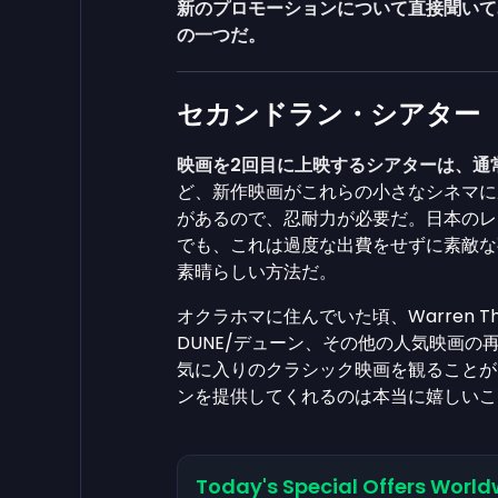
新のプロモーションについて直接聞いて
の一つだ。
セカンドラン・シアター
映画を2回目に上映するシアターは、通
ど、新作映画がこれらの小さなシネマに
があるので、忍耐力が必要だ。日本のレ
でも、これは過度な出費をせずに素敵な
素晴らしい方法だ。
オクラホマに住んでいた頃、Warren 
DUNE/デューン、その他の人気映画
気に入りのクラシック映画を観ることが
ンを提供してくれるのは本当に嬉しい
Today's Special Offers World