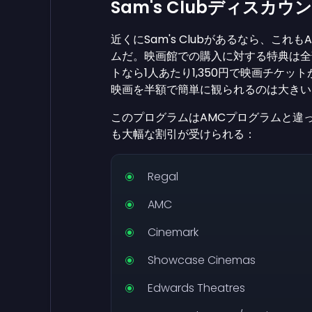
Sam's Clubディスカ
近くにSam's Clubがあるなら、これも
ムだ。映画館での購入に対する特典は全部は
トなら1人あたり1,350円で映画チケ
映画を半額で簡単に観られるのは大き
このプログラムはAMCプログラムと違
も大幅な割引が受けられる：
Regal
AMC
Cinemark
Showcase Cinemas
Edwards Theatres