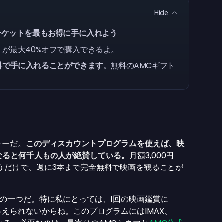
Hide
映画チケットを最もお得に手に入れよう
トが最大40%オフで購入できるよ。
無料で手に入れることができます
。無料のAMCギフト
キーだ。
このディスカウントプログラムを使えば、映
になると何千人もの人が絶賛している。
月額3,000円
払うだけで、週に3本まで完全無料で映画を観ることが
の一つだ。特に私にとっては、1回の映画鑑賞に
正直考えられないからね。このプログラムにはIMAX、