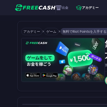
出金
アカデミー
アカデミー
>
ゲーム
>
無料でRiot Pointsを入手す