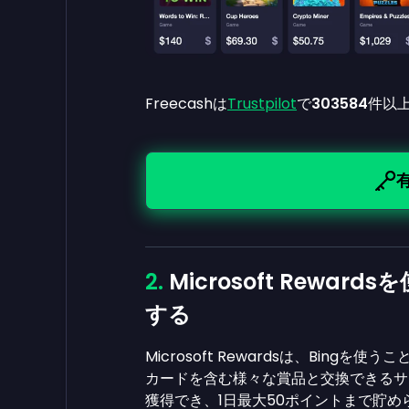
Freecashは
Trustpilot
で
303584
件以
Microsoft Rew
する
Microsoft Rewardsは、Bin
カードを含む様々な賞品と交換できるサ
獲得でき、1日最大50ポイントまで貯め