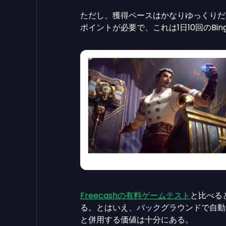
ただし、獲得ペースはかなりゆっくりだ。100R
ポイントが必要で、これは1日10回のBi
Freecashの有料ゲームテスト
と比べると
る。とはいえ、バックグラウンドで自動
と併用する価値は十分にある。