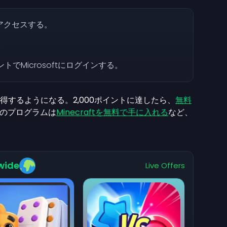
アクセスする。
。
でMicrosoftにログインする。
得するようになる。2,000ポイントに達したら、
無料
のプログラムは
Minecraftを無料で手に入れる
など、
wide
Live Offers