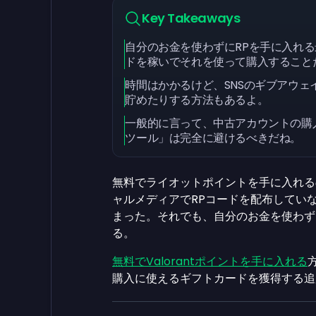
Key Takeaways
自分のお金を使わずにRPを手に入れる最
ドを稼いでそれを使って購入すること
時間はかかるけど、SNSのギブアウェイに参
貯めたりする方法もあるよ。
一般的に言って、中古アカウントの購
ツール」は完全に避けるべきだね。
無料でライオットポイントを手に入れる
ャルメディアでRPコードを配布していないし
まった。それでも、自分のお金を使わず
る。
無料でValorantポイントを手に入れる
購入に使えるギフトカードを獲得する追