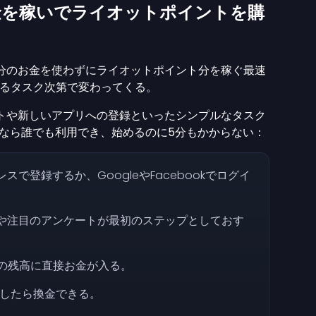
al現金を稼いでライオットポイントを購
分のお金を使わずにライオットポイント分を稼ぐ最速
るタスク次第で変わってくる。
テストや新しいアプリへの登録といったシンプルなタスク
上なら誰でも利用でき、始めるのに5分もかからない：
スで登録するか、GoogleやFacebookでログイ
ーや注目のアンケートが最初のステップとしておす
shの残高に直接お金が入る。
達したら換金できる。