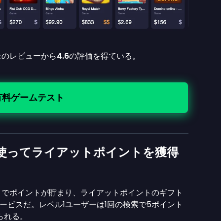
上のレビューから
4.6
の評価を得ている。
有料ゲームテスト
ardsを使ってライアットポイントを獲得
gを使うことでポイントが貯まり、ライアットポイントのギフト
ービスだ。レベル1ユーザーは1回の検索で5ポイント
られる。