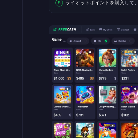
ライオットポイントを購入
して、