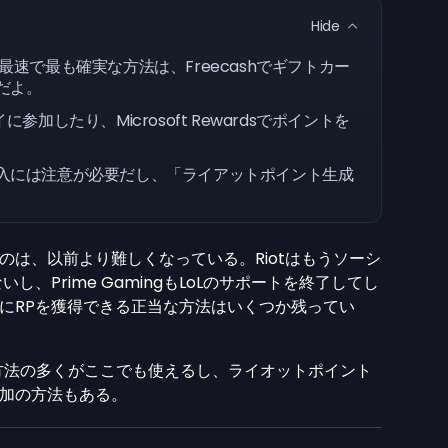
Hide
速で最も確実な方法は、Freecashでギフトカー
だよ。
加したり、Microsoft Rewardsでポイントを
入には注意が必要だし、「ライアットポイント生成
のは、以前より難しくなっている。Riotはもうソーシ
、Prime GamingもLoLのサポートを終了してし
にRPを獲得できる正当な方法はいくつか残ってい
方法の多くがここでも使えるし、ライオットポイント
加の方法もある。