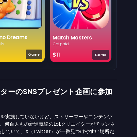
no Dreams
Match Masters
ily
Get paid
$11
Game
Game
イターのSNSプレゼント企画に参加
企画を実施していないけど、ストリーマーやコンテンツ
。何百人もの新進気鋭のLoLクリエイターがチャンネ
ていて、X（Twitter）が一番見つけやすい場所だ