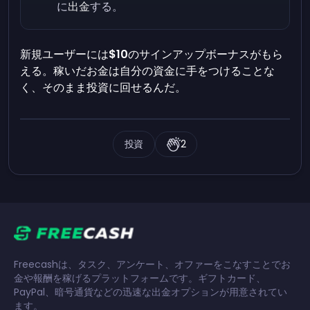
に
出金
する。
新規ユーザーには
$10
のサインアップボーナスがもら
える。稼いだお金は自分の資金に手をつけることな
く、そのまま投資に回せるんだ。
投資
2
Freecashは、タスク、アンケート、オファーをこなすことでお
金や報酬を稼げるプラットフォームです。ギフトカード、
PayPal、暗号通貨などの迅速な出金オプションが用意されてい
ます。