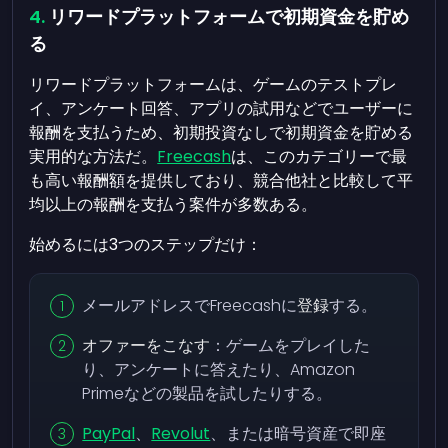
リワードプラットフォームで初期資金を貯め
る
リワードプラットフォームは、ゲームのテストプレ
イ、アンケート回答、アプリの試用などでユーザーに
報酬を支払うため、初期投資なしで初期資金を貯める
実用的な方法だ。
Freecash
は、このカテゴリーで最
も高い報酬額を提供しており、競合他社と比較して平
均以上の報酬を支払う案件が多数ある。
始めるには3つのステップだけ：
メールアドレスでFreecashに
登録
する。
オファーをこなす
：ゲームをプレイした
り、アンケートに答えたり、Amazon
Primeなどの製品を試したりする。
PayPal
、
Revolut
、または暗号資産で即座