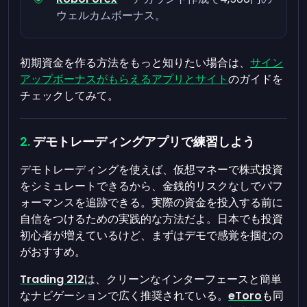
ウェルカムボーナス。
初期資金を作る方法をもっと知りたい場合は、
サイン
アップボーナスがもらえるアプリとサイト
のガイドを
チェックしてみて。
デモトレーディングアプリで練習しよう
デモトレーディングを使えば、仮想マネーで株式投資
をシミュレートできるから、金銭的リスクなしでパフ
ォーマンスを追跡できる。実際の資金を投入する前に
自信をつけるための実践的な方法だよ。日本でも投資
初心者が増えているけど、まずはデモで感覚を掴むの
がおすすめ。
Trading 212
は、クリーンなインターフェースと簡単
なナビゲーションで広く推奨されている。
eToro
も同