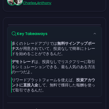
Charlee
,
Anthony
Key Takeaways
多くのトレードアプリでは
無料サインアップボー
ナス
が用意されていて、投資なしで簡単にトレー
ドを始めることができるんだ。
デモトレード
は、投資なしでリスクフリーに取引
をシミュレーションできる、最も人気のある方法
の一つだよ。
リワードプラットフォームを使えば、
投資アカウ
ントに直接入金
して、無料で獲得した報酬を使っ
て取引できるんだ。