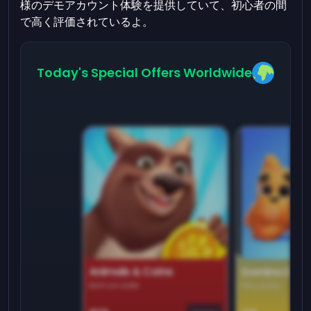
様のデモアカウント体験を提供していて、初心者の間
で高く評価されているよ。
Today's Special Offers Worldwide
Animals & Coins
Domino Dre
Earn on side
Play daily