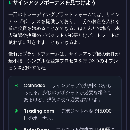
サインアップボーナスを見つけよう
一部のトレーディングプラットフォームでは、サイン
アップボーナスを提供しており、自分のお金を入れる
前に投資を始めることができる。ほとんどの場合、本
人確認や少額のデポジットが必要だけど、トレードに
使わずに引き出すこともできるよ。
優れたプラットフォームは、サインアップ後の要件が
最小限。シンプルな登録プロセスを持つ3つのオプシ
ョンを紹介するね：
Coinbase
— サインアップで無料BTCがも
らえる。少額のデポジットが必要な場合も
あるけど、投資に使う必要はないよ。
Trading.com
— デポジット不要で
15,000
円
のボーナス。
RoboForex
— アカウント作成で
4,500円
の