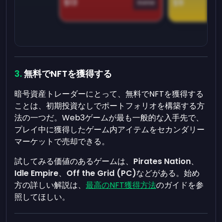
$13
$9
Game
無料でNFTを獲得する
暗号資産トレーダーにとって、無料でNFTを獲得する
ことは、初期投資なしでポートフォリオを構築する方
法の一つだ。Web3ゲームが最も一般的な入手先で、
プレイ中に獲得したゲーム内アイテムをセカンダリー
マーケットで売却できる。
試してみる価値のあるゲームは、
Pirates Nation
、
Idle Empire
、
Off the Grid (PC)
などがある。始め
方の詳しい解説は、
最高のNFT獲得方法
のガイドを参
照してほしい。